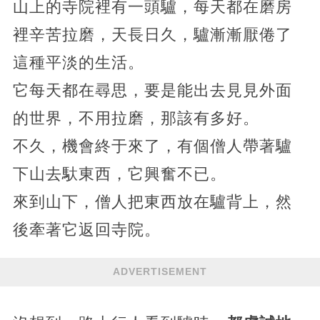
山上的寺院裡有一頭驢，每天都在磨房
裡辛苦拉磨，天長日久，驢漸漸厭倦了
這種平淡的生活。
它每天都在尋思，要是能出去見見外面
的世界，不用拉磨，那該有多好。
不久，機會終于來了，有個僧人帶著驢
下山去馱東西，它興奮不已。
來到山下，僧人把東西放在驢背上，然
後牽著它返回寺院。
ADVERTISEMENT