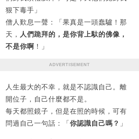
狠下毒手」
僧人歎息一聲：「果真是一頭蠢驢！那
天，
人們跪拜的，是你背上馱的佛像，
不是你啊
！」
ADVERTISEMENT
人生最大的不幸，就是不認識自己。離
開位子，自己什麼都不是。
每天都照鏡子，但是在照的時候，可有
問過自己一句話：「
你認識自己嗎？
」