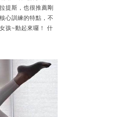
拉提斯，也很推薦剛
核心訓練的特點，不
女孩~動起來囉！ 什