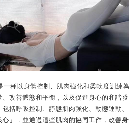
es）是一種以身體控制、肌肉強化和柔軟度訓練
量、改善體態和平衡，以及促進身心的和諧發
，包括呼吸控制、靜態肌肉強化、動態運動、
核心」，並通過這些肌肉的協同工作，改善身