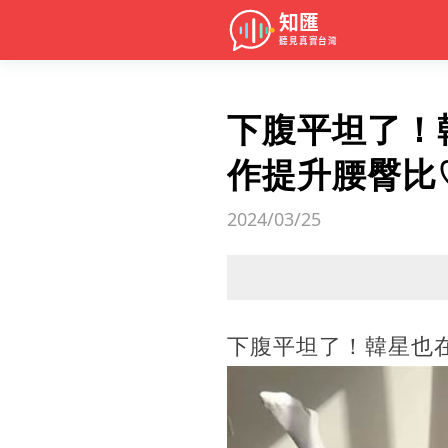
下腹平坦了！
作提升腰臀比
2024/03/25
下腹平坦了！韓星也