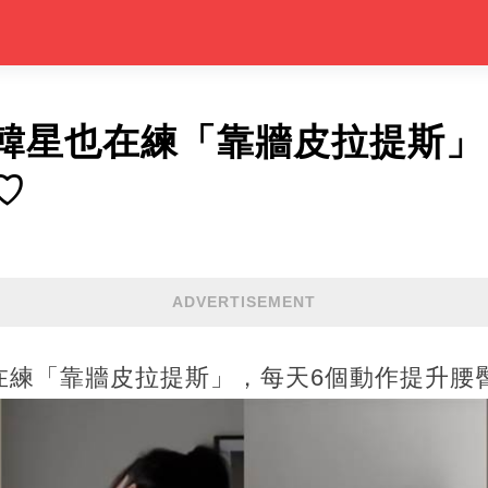
韓星也在練「靠牆皮拉提斯」
♡
ADVERTISEMENT
在練「靠牆皮拉提斯」，每天6個動作提升腰