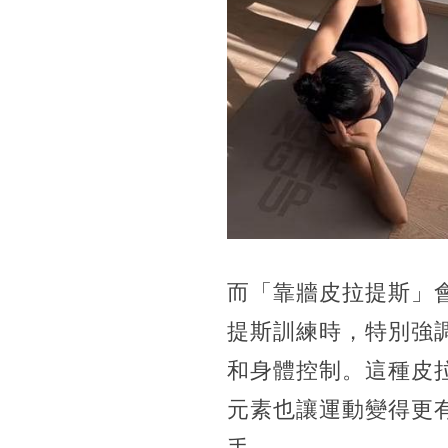
而「靠牆皮拉提斯」
提斯訓練時，特別強
和身體控制。這種皮
元素也讓運動變得更