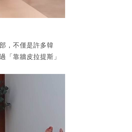
部，不僅是許多韓
過「靠牆皮拉提斯」