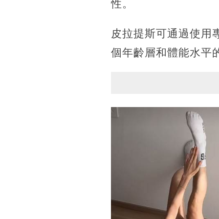
性。
皮拉提斯可通過使用
個年齡層和體能水平