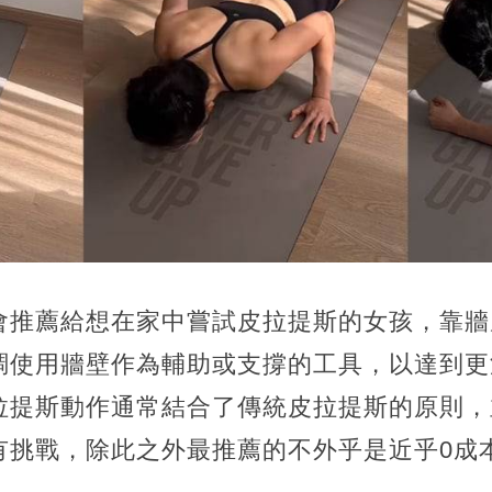
會推薦給想在家中嘗試皮拉提斯的女孩，靠牆
調使用牆壁作為輔助或支撐的工具，以達到更
拉提斯動作通常結合了傳統皮拉提斯的原則，
有挑戰，除此之外最推薦的不外乎是近乎0成