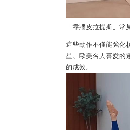
「靠牆皮拉提斯」常
這些動作不僅能強化
星、歐美名人喜愛的
的成效。