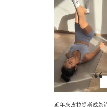
近年來皮拉提斯成為