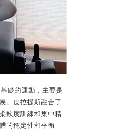
為基礎的運動，主要是
展。皮拉提斯融合了
柔軟度訓練和集中精
體的穩定性和平衡