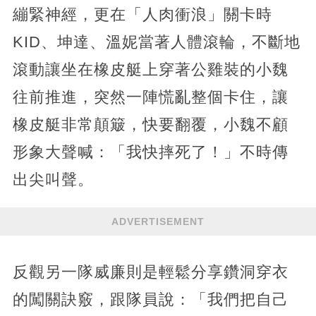
繃緊神經，更在「人肉衝浪」關卡時
KID、坤達、溫妮當著人體滾輪，不斷地
滾動讓坐在橡皮艇上穿著公雞裝的小魏
往前推進，突然一陣慌亂整個卡住，讓
橡皮艇非常顛簸，快要翻覆，小魏不顧
形象大聲喊：「我快摔死了！」不時傳
出尖叫聲。
ADVERTISEMENT
反觀另一隊威廉則是輕鬆分享鑽洞穿衣
的闖關訣竅，跟隊員說：「我們把自己