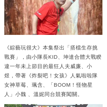
《綜藝玩很大》本集祭出「搭檔生存挑
戰賽」，由小隊長KID、坤達合體大戰睽
違一年未上節目的最狂人夫威廉、小
煜，帶著《炸裂吧！女孩》人氣啦啦隊
女神草莓、珮含、「BOOM！怪物星
人」小魏 、溫妮同台競賽闖關。