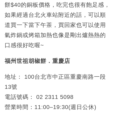
餅$40的銅板價格，吃完也很有飽足感，
如果經過台北火車站附近的話，可以順
道買一下當下午茶，買回家也可以使用
氣炸鍋或烤箱加熱也像是剛出爐熱熱的
口感很好吃喔~
福州世祖胡椒餅．重慶店
地址： 100台北市中正區重慶南路一段
13號
電話號碼： 02 2311 5098
營業時間：11:00–19:30(週日公休)