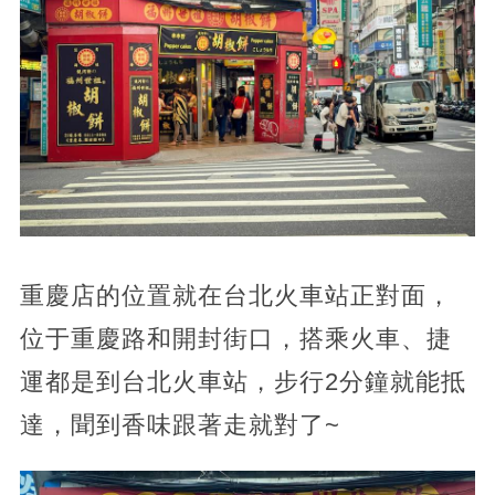
重慶店的位置就在台北火車站正對面，
位于重慶路和開封街口，搭乘火車、捷
運都是到台北火車站，步行2分鐘就能抵
達，聞到香味跟著走就對了~