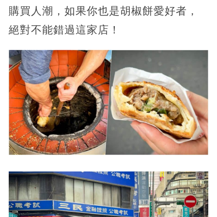
購買人潮，如果你也是胡椒餅愛好者，
絕對不能錯過這家店！