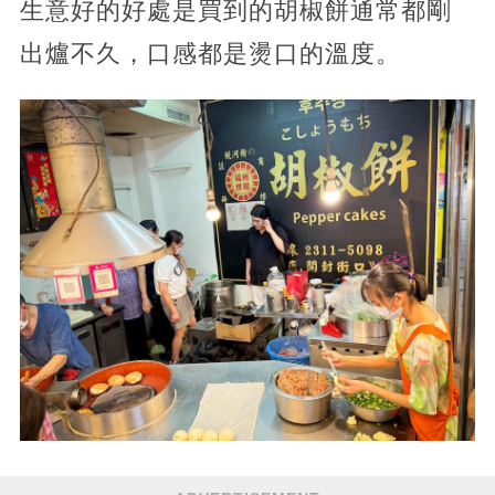
生意好的好處是買到的胡椒餅通常都剛
出爐不久，口感都是燙口的溫度。