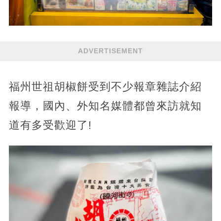
ADVERTISEMENT
福州世祖胡椒餅受到不少報章雜誌介紹
報導，國內、外知名媒體都曾來訪就知
道有多受歡迎了!