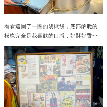
看看這圍了一圈的胡椒餅，底部酥脆的
模樣完全是我喜歡的口感，好酥好香~~