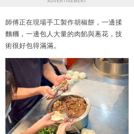
ADVERTISEMENT
師傅正在現場手工製作胡椒餅，一邊揉
麵糰，一邊包人大量的肉餡與蔥花，技
術很好包得滿滿。