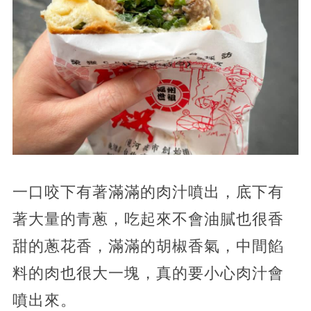
一口咬下有著滿滿的肉汁噴出，底下有
著大量的青蔥，吃起來不會油膩也很香
甜的蔥花香，滿滿的胡椒香氣，中間餡
料的肉也很大一塊，真的要小心肉汁會
噴出來。