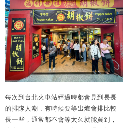
每次到台北火車站經過時都會見到長長
的排隊人潮，有時候要等出爐會排比較
長一些，通常都不會等太久就能買到，