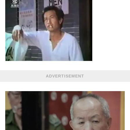
ADVERTISEMENT