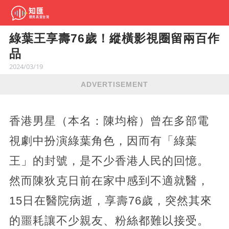
綠葉王享壽76歲！縱橫影視圈留兩百作
品
2024/03/19
ADVERTISEMENT
香港男星（本名：陳均榕）曾在多部電
視劇中扮演綠葉角色，因而有「綠葉
王」的封號，是不少香港人民的回憶。
然而陳狄克日前在家中感到不適就醫，
15日在醫院病逝，享壽76歲，突然其來
的噩耗讓不少親友、粉絲都難以接受。