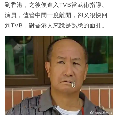
到香港，之後便進入TVB當武術指導、
演員，儘管中間一度離開，卻又很快回
到TVB，對香港人來說是熟悉的面孔。