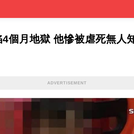
陷4個月地獄 他慘被虐死無人
ADVERTISEMENT