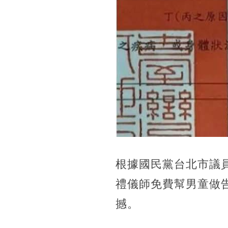
根據國民黨台北市議員
禮儀師免費幫男童做
撼。