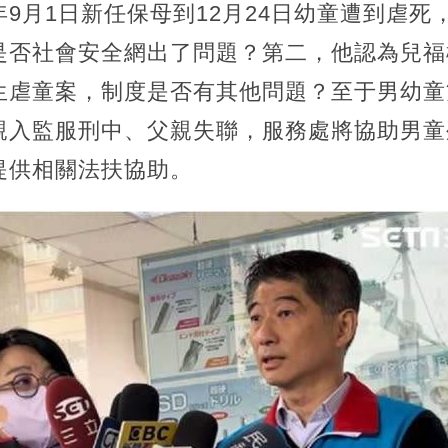
9月1日新任保母到12月24日幼童遭到虐死
是否社會安全網出了問題？第二，他認為兒福
生虐童案，制度是否有其他問題？至于男幼童
親入監服刑中、父親失聯，服務處將協助男童
提供相關法扶協助。