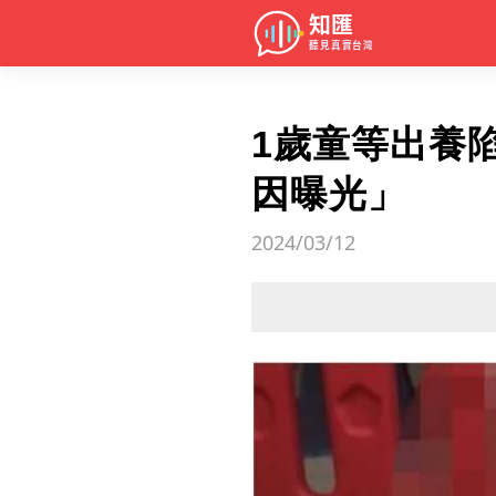
1歲童等出養
因曝光」
2024/03/12