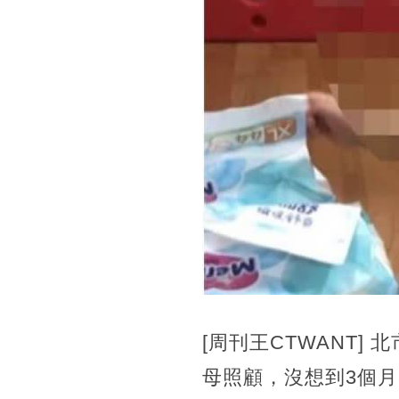
[周刊王CTWANT]
母照顧，沒想到3個