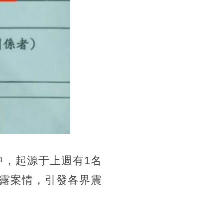
中，起源于上週有1名
露案情，引發各界震