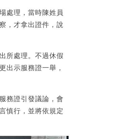
場處理，當時陳姓員
察，才拿出證件，說
出所處理。不過休假
更出示服務證一舉，
服務證引發議論，會
言慎行，並將依規定