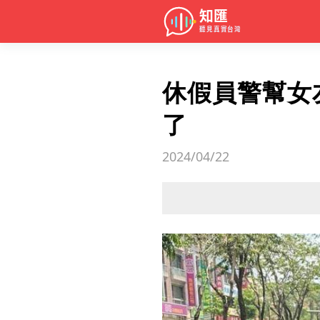
休假員警幫女
了
2024/04/22