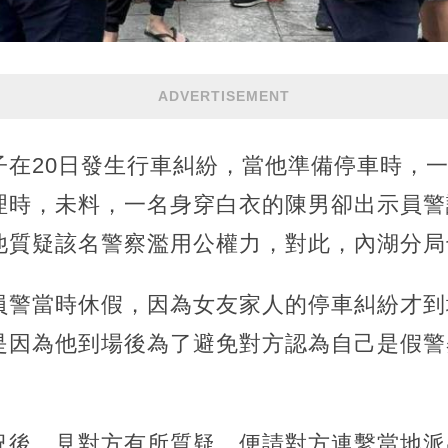
ADVERTISEMENT
子在20日發生行車糾紛，當他準備停車時，
理時，未料，一名身穿白衣的陳男卻出示員警
他質疑該名警察濫用公權力，對此，內湖分局
員警當時休假，因為女友家人的停車糾紛才到
是因為他到場後為了避免對方認為自己是假警
。
況後，見對方有所質疑，便請對方連繫當地派