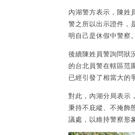
內湖警方表示，陳姓
警之所以出示證件，
明自己是休假中警察
後續陳姓員警詢問狀
的台北員警在轄區范
已經引發了相當大的
對此，內湖分局表示
秉持不庇縱、不掩飾
議處，以維持警察形