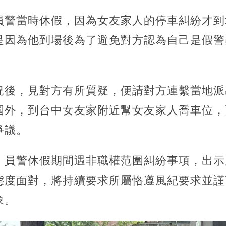
員警當時休假，因為女友家人的停車糾紛才到
是因為他到場後為了避免對方認為自己是假警
。
況後，見對方有所質疑，便請對方連繫當地派
圍外，到台中女友家附近幫女友家人喬車位，
爭議。
，員警休假期間遇非職權范圍糾紛事項，出示
態度面對，將持續要求所屬恪遵風紀要求並謹
象。