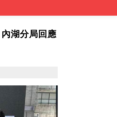
 內湖分局回應