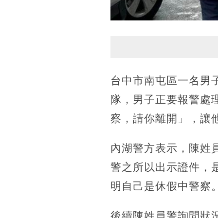
台中市南屯區一名男
隊，男子正要報警處
察，請你離開」，讓
內湖警方表示，陳姓
警之所以出示證件，
明自己是休假中警察
後續陳姓員警詢問狀