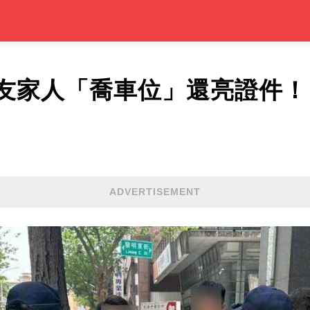
友家人「喬車位」還亮證件！
ADVERTISEMENT