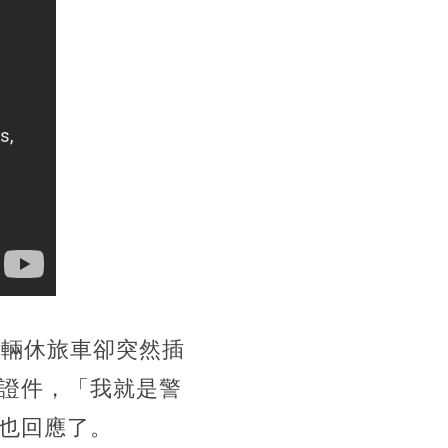
一輛休旅車卻突然插
證件，「我就是警
也回應了。