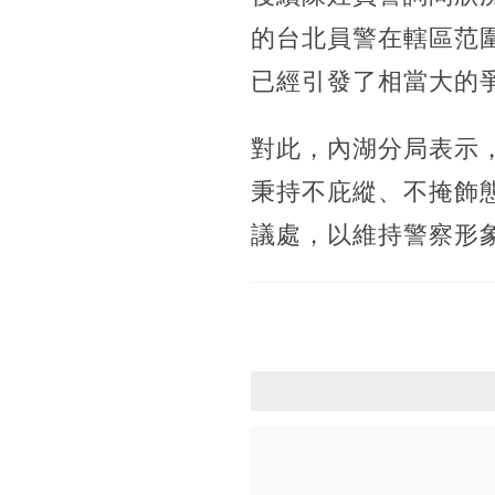
的台北員警在轄區范
已經引發了相當大的
對此，內湖分局表示
秉持不庇縱、不掩飾
議處，以維持警察形