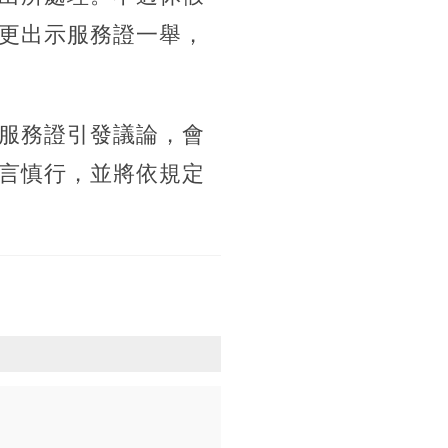
更出示服務證一舉，
服務證引發議論，會
言慎行，並將依規定