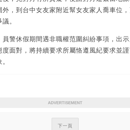
圍外，到台中女友家附近幫女友家人喬車位，
爭議。
，員警休假期間遇非職權范圍糾紛事項，出示
態度面對，將持續要求所屬恪遵風紀要求並謹
象。
ADVERTISEMENT
下一頁