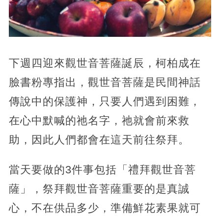
下週四迎來觀世音菩薩誕辰，柯柏成在
臉書粉專指出，觀世音菩薩是民間神話
傳說中的保護神，只要人們遇到困難，
在心中默喊的祂名字，祂就會前來救
助，因此人們都會在這天前往祭拜。
當天要做的3件事包括「禮拜觀世音菩
薩」，祭拜觀世音菩薩重要的是真誠
心，不在供品多少，準備鮮花素果就可