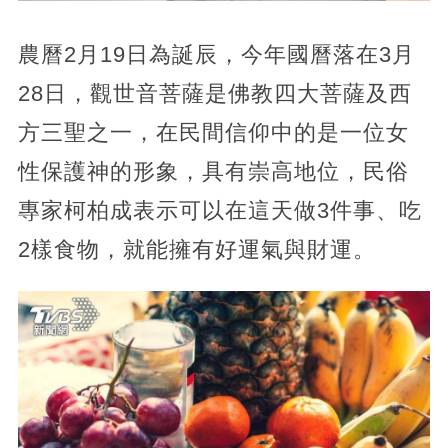
農曆2月19日為誕辰，今年國曆落在3月
28日，觀世音菩薩是佛教四大菩薩及西
方三聖之一，在民間信仰中的是一位女
性保護神的形象，具有崇高地位，民俗
專家柯柏成表示可以在這天做3件事、吃
2樣食物，就能擁有好運氣與財運。