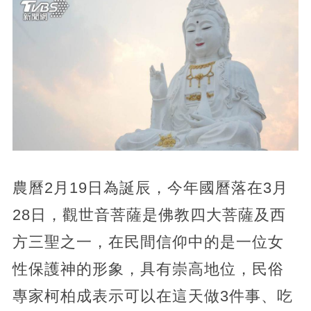
農曆2月19日為誕辰，今年國曆落在3月
28日，觀世音菩薩是佛教四大菩薩及西
方三聖之一，在民間信仰中的是一位女
性保護神的形象，具有崇高地位，民俗
專家柯柏成表示可以在這天做3件事、吃