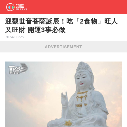
迎觀世音菩薩誕辰！吃「2食物」旺人
又旺財 開運3事必做
2024/03/25
ADVERTISEMENT