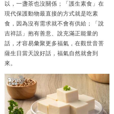
以，一盞茶也沒關係；「護生素食」在
現代保護動物最直接的方式就是吃素
食，因為沒有需求就不會有供給；「說
吉祥話」抱有善意、說充滿正能量的
話，才容易彙聚更多福氣，在觀世音菩
薩生日當天說好話，福氣自然就會到
來。