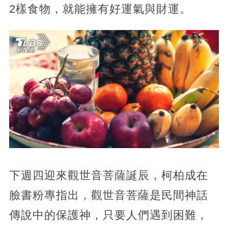
2樣食物，就能擁有好運氣與財運。
下週四迎來觀世音菩薩誕辰，柯柏成在
臉書粉專指出，觀世音菩薩是民間神話
傳說中的保護神，只要人們遇到困難，