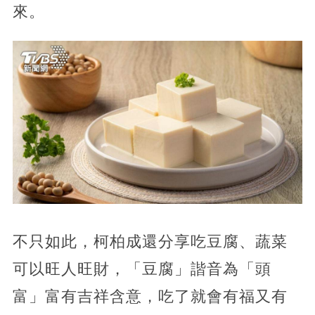
來。
不只如此，柯柏成還分享吃豆腐、蔬菜
可以旺人旺財，「豆腐」諧音為「頭
富」富有吉祥含意，吃了就會有福又有