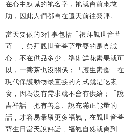
在心中默喊的祂名字，祂就會前來救
助，因此人們都會在這天前往祭拜。
當天要做的3件事包括「禮拜觀世音菩
薩」，祭拜觀世音菩薩重要的是真誠
心，不在供品多少，準備鮮花素果就可
以，一盞茶也沒關係；「護生素食」在
現代保護動物最直接的方式就是吃素
食，因為沒有需求就不會有供給；「說
吉祥話」抱有善意、說充滿正能量的
話，才容易彙聚更多福氣，在觀世音菩
薩生日當天說好話，福氣自然就會到