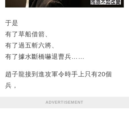
于是
有了草船借箭、
有了過五斬六將、
有了據水斷橋嚇退曹兵……
趙子龍接到進攻軍令時手上只有20個
兵，
ADVERTISEMENT