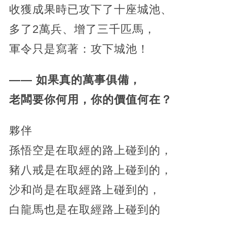
收獲成果時已攻下了十座城池、
多了2萬兵、增了三千匹馬，
軍令只是寫著：攻下城池！
—— 如果真的萬事俱備，
老闆要你何用，你的價值何在？
夥伴
孫悟空是在取經的路上碰到的，
豬八戒是在取經的路上碰到的，
沙和尚是在取經路上碰到的，
白龍馬也是在取經路上碰到的