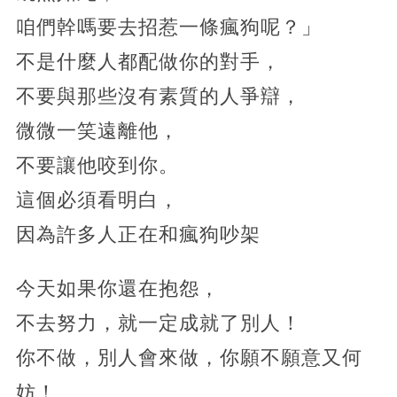
咱們幹嗎要去招惹一條瘋狗呢？」
不是什麼人都配做你的對手，
不要與那些沒有素質的人爭辯，
微微一笑遠離他，
不要讓他咬到你。
這個必須看明白，
因為許多人正在和瘋狗吵架
今天如果你還在抱怨，
不去努力，就一定成就了別人！
你不做，別人會來做，你願不願意又何
妨！