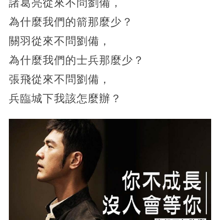
諸葛亮從來不問劉備，
為什麼我們的箭那麼少？
關羽從來不問劉備，
為什麼我們的士兵那麼少？
張飛從來不問劉備，
兵臨城下我該怎麼辦？