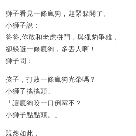
獅子看見一條瘋狗，趕緊躲開了。
小獅子說：
爸爸,你敢和老虎拼鬥，與獵豹爭雄，
卻躲避一條瘋狗，多丟人啊！
獅子問：
孩子，打敗一條瘋狗光榮嗎？
小獅子搖搖頭。
「讓瘋狗咬一口倒霉不？」
小獅子點點頭。」
既然如此，