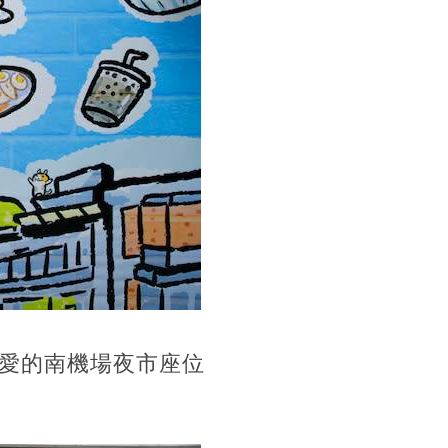
愛的南機場夜市座位