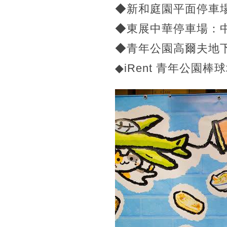
◆新和庭園平面停車場
◆東展中華停車場：中
◆青年公園高爾夫地
◆iRent 青年公園