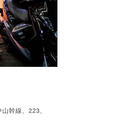
0中山幹線、223、