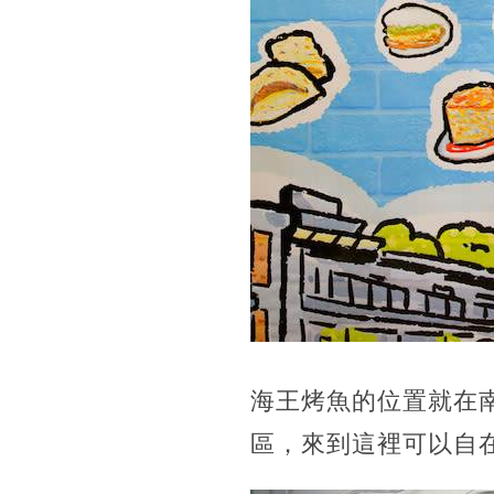
海王烤魚的位置就在
區，來到這裡可以自