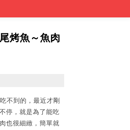
整尾烤魚～魚肉
訂吃不到的，最近才剛
不停，就是為了能吃
肉也很細緻，簡單就