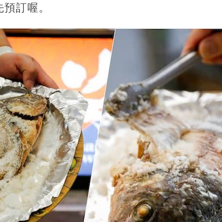
先預訂喔。