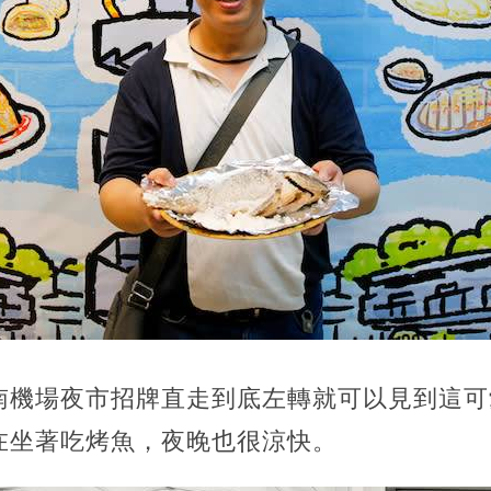
南機場夜市招牌直走到底左轉就可以見到這可
在坐著吃烤魚，夜晚也很涼快。