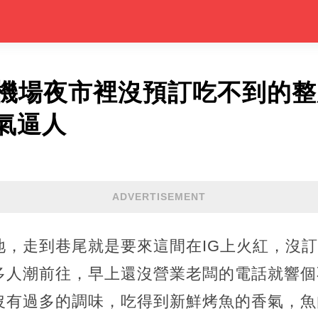
南機場夜市裡沒預訂吃不到的
氣逼人
ADVERTISEMENT
地，走到巷尾就是要來這間在IG上火紅，沒
多人潮前往，早上還沒營業老闆的電話就響個
沒有過多的調味，吃得到新鮮烤魚的香氣，魚