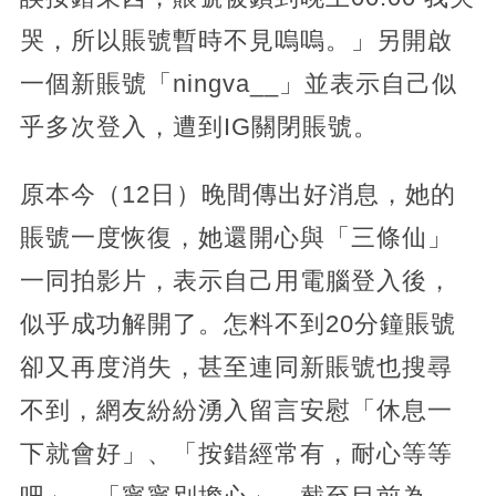
哭，所以賬號暫時不見嗚嗚。」另開啟
一個新賬號「ningva__」並表示自己似
乎多次登入，遭到IG關閉賬號。
原本今（12日）晚間傳出好消息，她的
賬號一度恢復，她還開心與「三條仙」
一同拍影片，表示自己用電腦登入後，
似乎成功解開了。怎料不到20分鐘賬號
卻又再度消失，甚至連同新賬號也搜尋
不到，網友紛紛湧入留言安慰「休息一
下就會好」、「按錯經常有，耐心等等