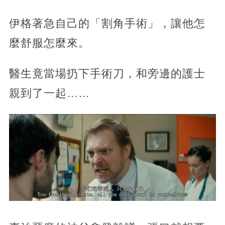
伊格著急自己的「割角手術」，讓他怎
麼舒服怎麼來。
醫生竟當場扔下手術刀，和旁邊的護士
親到了一起……