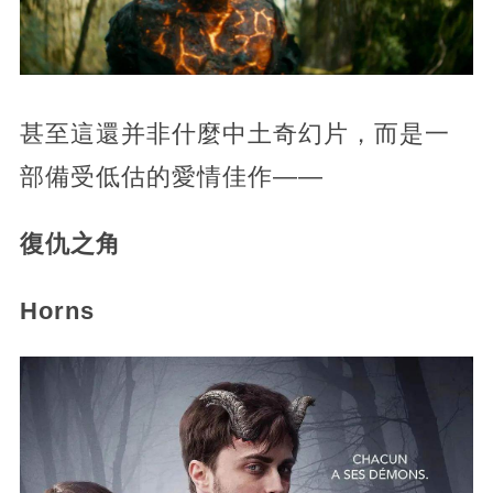
甚至這還并非什麼中土奇幻片，而是一
部備受低估的愛情佳作——
復仇之角
Horns