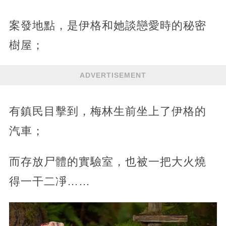
案發地點，是伊格和她談戀愛時的秘密
樹屋；
ADVERTISEMENT
有鎮民目擊到，梅林生前坐上了伊格的
汽車；
而存放尸體的實驗室，也被一把大火燒
得一干二凈……