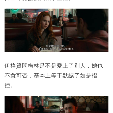
伊格質問梅林是不是愛上了別人，她也
不置可否，基本上等于默認了如是指
控。