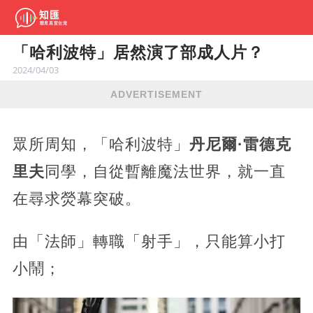
「哈利波特」居然演了部成人片？
2024/04/03
ADVERTISEMENT
眾所周知，「哈利波特」
丹尼爾·雷德克
里夫
同學，自從暫離魔法世界，就一直
在尋求熒幕突破。
由「法師」轉職「射手」，只能算小打
小鬧；