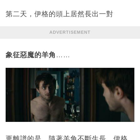
第二天，伊格的頭上居然長出一對
ADVERTISEMENT
象征惡魔的羊角
……
更離譜的是，隨著羊角不斷生長，伊格