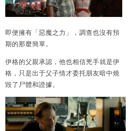
即便擁有「惡魔之力」，調查也沒有預
期的那麼簡單。
伊格的父親承認，他也相信兇手就是伊
格，只是出于父子情才委托朋友暗中燒
毀了尸體和證據。