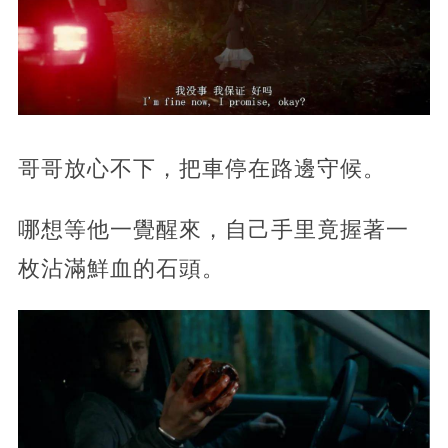
哥哥放心不下，把車停在路邊守候。
哪想等他一覺醒來，自己手里竟握著一
枚沾滿鮮血的石頭。