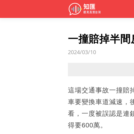
一撞賠掉半間
2024/03/10
這場交通事故一撞賠
車要變換車道減速，
看，一度被誤認是連
得要600萬。