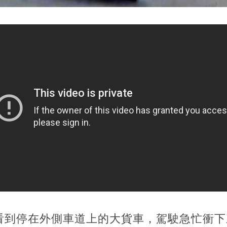
看到停在外側車道上的大貨車，駕駛急忙衝下