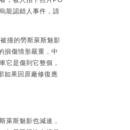
烏龍認錯人事件，請
而被撞的勞斯萊斯魅影
尾的損傷情形嚴重，中
車它是傷到它整個，
那如果回原廠修復應
斯萊斯魅影也減速，