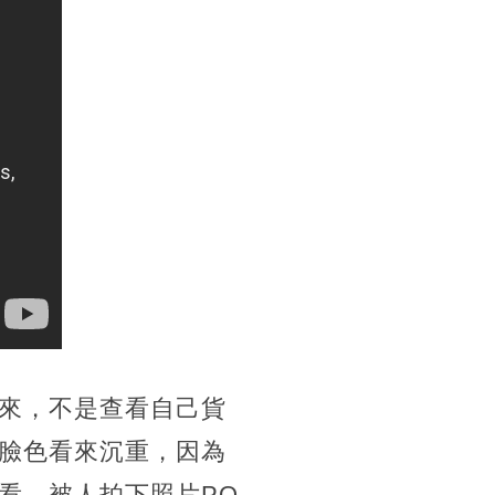
來，不是查看自己貨
臉色看來沉重，因為
看，被人拍下照片PO