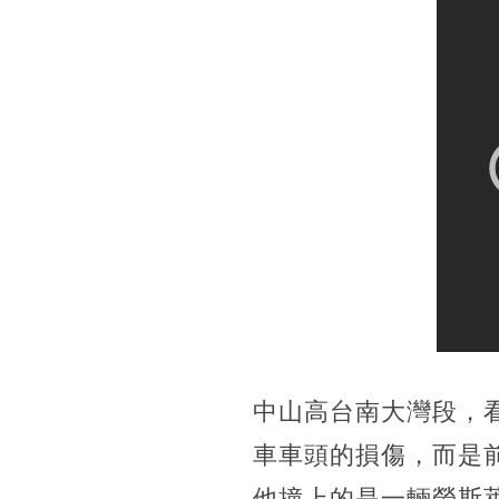
中山高台南大灣段，
車車頭的損傷，而是
他撞上的是一輛勞斯