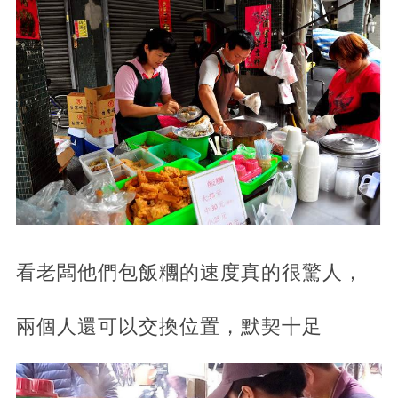
看老闆他們包飯糰的速度真的很驚人，
兩個人還可以交換位置，默契十足