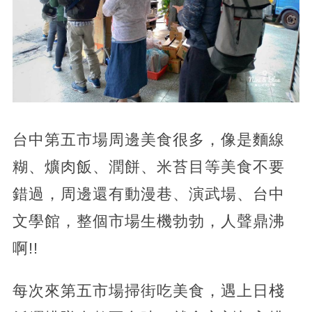
台中第五市場周邊美食很多，像是麵線
糊、爌肉飯、潤餅、米苔目等美食不要
錯過，周邊還有動漫巷、演武場、台中
文學館，整個市場生機勃勃，人聲鼎沸
啊!!
每次來第五市場掃街吃美食，遇上日棧