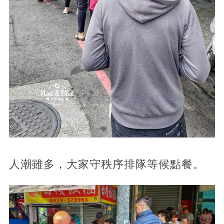
人潮雖多，大家守秩序排隊等候點餐。