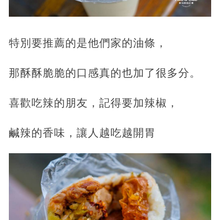
特別要推薦的是他們家的油條，
那酥酥脆脆的口感真的也加了很多分。
喜歡吃辣的朋友，記得要加辣椒，
鹹辣的香味，讓人越吃越開胃