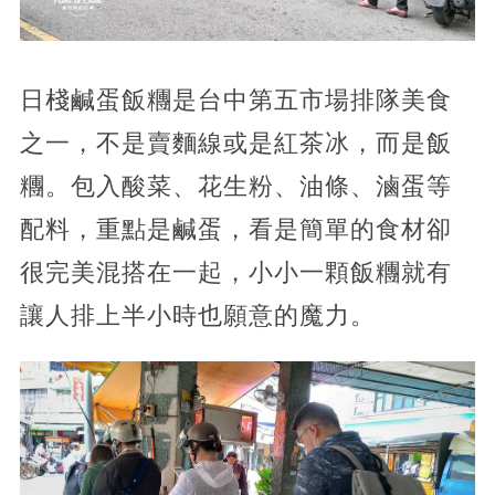
日棧鹹蛋飯糰是台中第五市場排隊美食
之一，不是賣麵線或是紅茶冰，而是飯
糰。包入酸菜、花生粉、油條、滷蛋等
配料，重點是鹹蛋，看是簡單的食材卻
很完美混搭在一起，小小一顆飯糰就有
讓人排上半小時也願意的魔力。