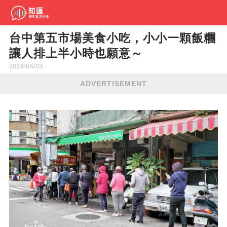
台中第五市場美食小吃，小小一顆飯糰
讓人排上半小時也願意～
2024/04/03
ADVERTISEMENT