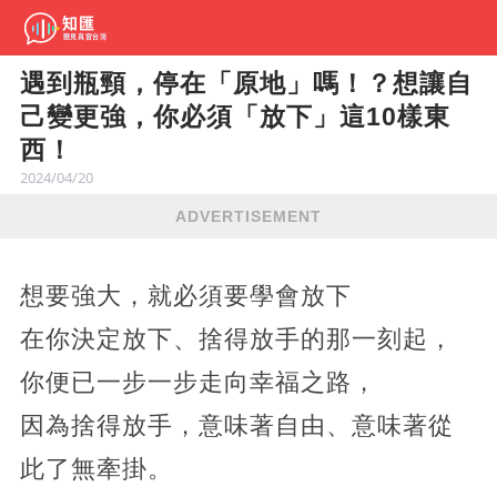
遇到瓶頸，停在「原地」嗎！？想讓自
己變更強，你必須「放下」這10樣東
西！
2024/04/20
ADVERTISEMENT
想要強大，就必須要學會放下
在你決定放下、捨得放手的那一刻起，
你便已一步一步走向幸福之路，
因為捨得放手，意味著自由、意味著從
此了無牽掛。