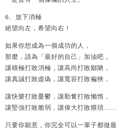
6、放下消極
絕望向左，希望向右！
如果你想成為一個成功的人，
那麼，請為「最好的自己」加油吧，
讓積極打敗消極，讓高尚打敗鄙陋，
讓真誠打敗虛偽，讓寬容打敗褊狹，
讓快樂打敗憂鬱，讓勤奮打敗懶惰，
讓堅強打敗脆弱，讓偉大打敗猥瑣……
只要你願意，你完全可以一輩子都做最