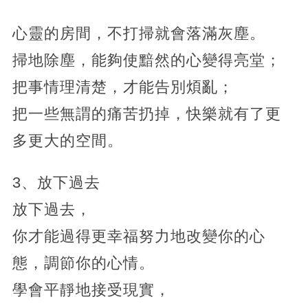
心靈的房間，不打掃就會落滿灰塵。
掃地除塵，能夠使黯然的心變得亮堂；
把事情理清楚，才能告別煩亂；
把一些無謂的痛苦扔掉，快樂就有了更
多更大的空間。
3、放下過去
放下過去，
你才能過得更幸福努力地改變你的心
態，調節你的心情。
學會平靜地接受現實，