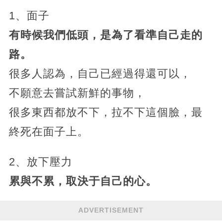
1、面子
有時候我們低頭，是為了看準自己走的
路。
很多人認為，自己已經過得還可以，
不願意去嘗試新鮮的事物，
很多東西都放不下，拉不下這個臉，最
終死在面子上。
2、放下壓力
累與不累，取決于自己的心。
ADVERTISEMENT