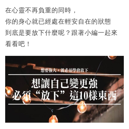
在心靈不再負重的同時，
你的身心就已經處在輕安自在的狀態
到底是要放下什麼呢？跟著小編一起來
看看吧！