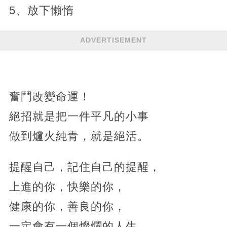
5、放下懶惰
ADVERTISEMENT
奮鬥改變命運！
絕招就是把一件平凡的小事
做到爐火純青，就是絕活。
提醒自己，記住自己的提醒，
上進的你，快樂的你，
健康的你，善良的你，
一定會有一個燦爛的人生。