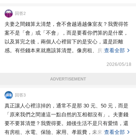
回答2
夫妻之間錢算太清楚，會不會越過越像室友？我覺得答
案不是「會」或「不會」，而是要看你們算的是什麼，
以及算完之後，兩個人心裡留下的是安心，還是距離
感。有些錢本來就應該算清楚。像房租、房貸、水電、
查看全部
管理費、家
2026/05/18
ADVERTISEMENT
回答3
真正讓人心裡涼掉的，通常不是那 30 元、50 元，而是
「原來我們之間連這一點自然的互相都沒有」。夫妻錢
要不要算清楚？我覺得要。婚後生活不是只有愛情，還
有房租、水電、保險、家用、孝親費，未來可能還有房
查看全部