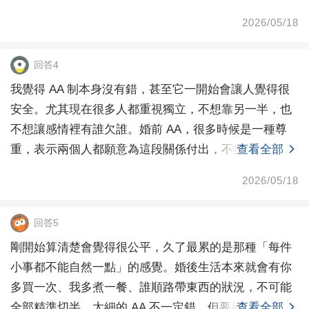
2026/05/18
回答4
我覺得 AA 制本身沒有錯，甚至它一開始會讓人覺得很
安全。尤其現在很多人都重視獨立，不想靠另一半，也
不想讓感情裡有誰欠誰。婚前 AA，很多時候是一種尊
重，表示兩個人都願意為這段關係付出，不把經濟壓力
查看全部
丟
2026/05/18
回答5
剛開始算清楚會覺得很公平，久了最累的是那種「每件
小事都不能自然一點」的感覺。婚後生活本來就會有你
多買一次、我多煮一餐、誰順路帶東西的狀況，不可能
全部精準切半。太細的 AA 不一定錯，但要看兩個人會
查看全部