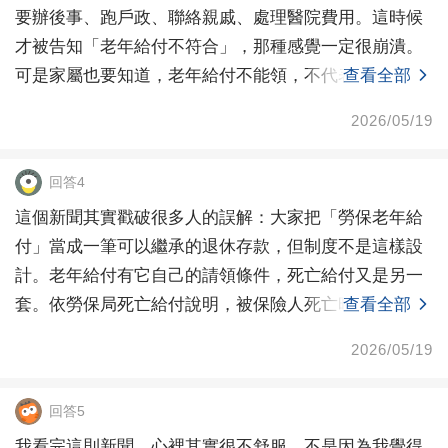
要辦後事、跑戶政、聯絡親戚、處理醫院費用。這時候
才被告知「老年給付不符合」，那種感覺一定很崩潰。
可是家屬也要知道，老年給付不能領，不代表完全不用
查看全部
查其他項
2026/05/19
回答4
這個新聞其實戳破很多人的誤解：大家把「勞保老年給
付」當成一筆可以繼承的退休存款，但制度不是這樣設
計。老年給付有它自己的請領條件，死亡給付又是另一
套。依勞保局死亡給付說明，被保險人死亡時，可能涉
查看全部
及本人死
2026/05/19
回答5
我看完這則新聞，心裡其實很不舒服。不是因為我覺得