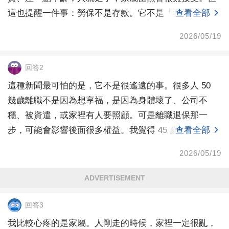
這也提醒一件事：勞保不是存款。它不是「我繳多少
查看全部
2026/05/19
回答2
這種新聞最可怕的是，它不是很遙遠的事。很多人 50
幾歲離職不是因為想享福，是因為身體壞了、公司不
穩、被資遣，或家裡有人要照顧。可是離職退保那一
步，可能會影響後面很多權益。我覺得 45 歲以後，每
查看全部
個人
2026/05/19
ADVERTISEMENT
回答3
我比較心疼的是家屬。人剛走的時候，家裡一定很亂，