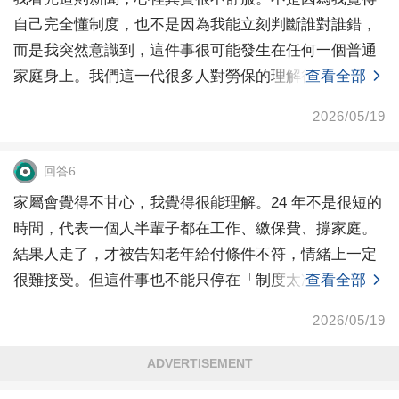
自己完全懂制度，也不是因為我能立刻判斷誰對誰錯，
而是我突然意識到，這件事很可能發生在任何一個普通
家庭身上。我們這一代很多人對勞保的理解很簡單：有
查看全部
工作，公
2026/05/19
回答6
家屬會覺得不甘心，我覺得很能理解。24 年不是很短的
時間，代表一個人半輩子都在工作、繳保費、撐家庭。
結果人走了，才被告知老年給付條件不符，情緒上一定
很難接受。但這件事也不能只停在「制度太冷血」這一
查看全部
句。
2026/05/19
ADVERTISEMENT