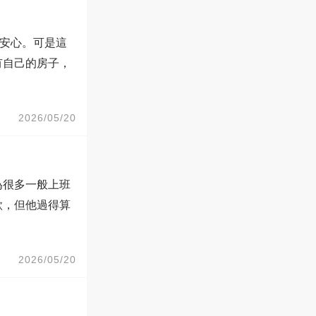
標就安心。可是這
有自己的房子，
2026/05/20
為很多一般上班
款，但他過得算
2026/05/20