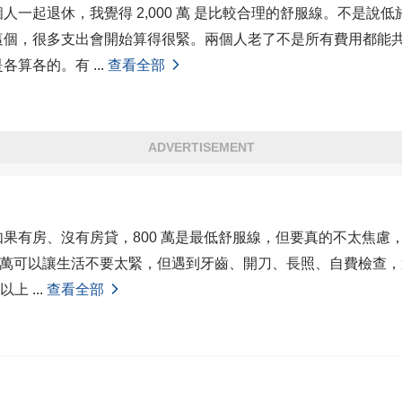
人一起退休，我覺得 2,000 萬 是比較合理的舒服線。不是說
這個，很多支出會開始算得很緊。兩個人老了不是所有費用都能
是各算各的。有
...
查看全部
ADVERTISEMENT
果有房、沒有房貸，800 萬是最低舒服線，但要真的不太焦慮
。800 萬可以讓生活不要太緊，但遇到牙齒、開刀、長照、自費檢查
萬以上
...
查看全部