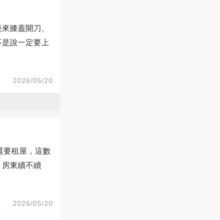
後來膝蓋開刀、
不是說一定要上
2026/05/20
果還要租屋，這數
、房東續不續
2026/05/20