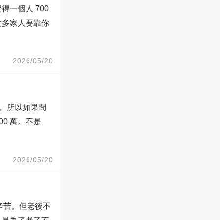
一個人 700
太多家人要靠你
2026/05/20
我。所以如果問
0 萬。不是
2026/05/20
很辛苦。但老後不