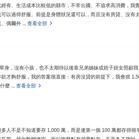
經有、生活成本比較低的縣市，不常出國、不追求高消費，我覺得
 萬 也可以過得舒服。前提是身體狀況還可以，而且沒有房貸、沒有
煮、偶爾外
...
查看全部
歲，單身，沒有小孩，也不太期待以後靠兄弟姊妹或姪子姪女照顧
款才夠舒服，我的答案很直接：有房沒貸的前提下，我會抓 1,50
過什麼
...
查看全部
多人不是不知道要存 1,000 萬，而是連第一個 100 萬都存得