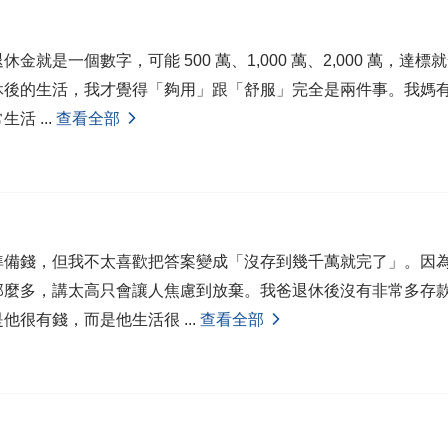
金就是一個數字，可能 500 萬、1,000 萬、2,000 萬，達
休後的生活，我才覺得「夠用」跟「舒服」完全是兩件事。我媽
常生活
...
查看全部
準備錢，但我不太喜歡把答案變成「沒存到幾千萬就完了」。因
那麼多，講太高只會讓人焦慮到放棄。我爸退休後沒有非常多存
是他很有錢，而是他生活很
...
查看全部