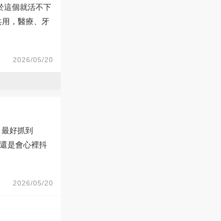
低於這個就活不下
共用，醫療、牙
2026/05/20
，最好抓到
，還是會心裡抖
2026/05/20