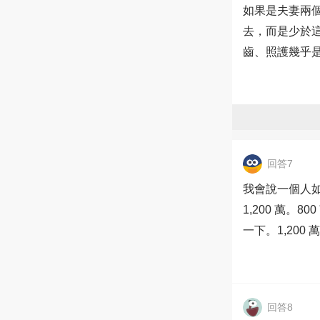
如果是夫妻兩個
去，而是少於
齒、照護幾乎
回答7
我會說一個人如
1,200 萬
一下。1,200 
回答8