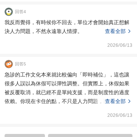
回答4
我反而覺得，有時候你不回去，單位才會開始真正想解
決人力問題，不然永遠靠人情撐。
查看全部
2026/06/13
回答5
急診的工作文化本來就比較偏向「即時補位」，這也讓
很多人誤以為休假可以彈性調整。但實際上，休假如果
被反覆取消，就已經不是單純支援，而是制度性的過度
依賴。你現在卡住的點，不只是人力問題，而是心理壓
查看全部
力。因為
2026/06/13