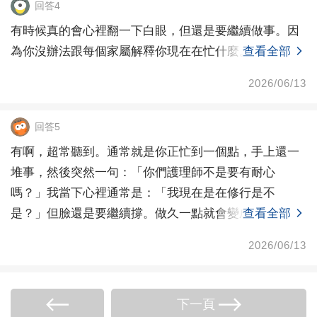
回答4
有時候真的會心裡翻一下白眼，但還是要繼續做事。因
為你沒辦法跟每個家屬解釋你現在在忙什麼。
查看全部
2026/06/13
回答5
有啊，超常聽到。通常就是你正忙到一個點，手上還一
堆事，然後突然一句：「你們護理師不是要有耐心
嗎？」我當下心裡通常是：「我現在是在修行是不
是？」但臉還是要繼續撐。做久一點就會變成那種反
查看全部
射：心裡翻白眼外面
2026/06/13
下一頁