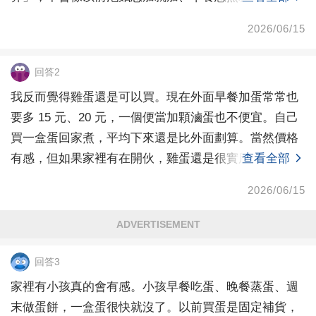
買不起，是那
2026/06/15
回答2
我反而覺得雞蛋還是可以買。現在外面早餐加蛋常常也
要多 15 元、20 元，一個便當加顆滷蛋也不便宜。自己
買一盒蛋回家煮，平均下來還是比外面劃算。當然價格
有感，但如果家裡有在開伙，雞蛋還是很實用。只是以
查看全部
2026/06/15
ADVERTISEMENT
回答3
家裡有小孩真的會有感。小孩早餐吃蛋、晚餐蒸蛋、週
末做蛋餅，一盒蛋很快就沒了。以前買蛋是固定補貨，