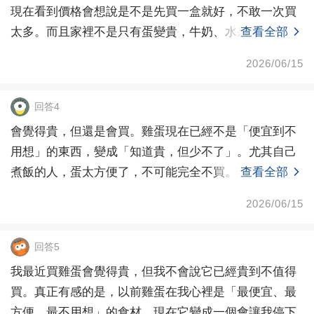
現在看到價格會想說是不是先買一盒就好，不敢一次買
太多。而且家裡不是只有蛋變貴，牛奶、水果、肉、青
查看全部
菜也都貴
2026/06/15
回答4
會覺得貴，但還是會買。雞蛋現在已經不是「便宜到不
用想」的東西，變成「知道貴，但少不了」。尤其自己
煮飯的人，蛋太方便了，不可能完全不買。
查看全部
2026/06/15
回答5
我最近買雞蛋會覺得貴，但我不會說它已經貴到不值得
買。真正有感的是，以前雞蛋在我心裡是「最便宜、最
方便、最不用想」的食材，現在它變成一個會讓我停下