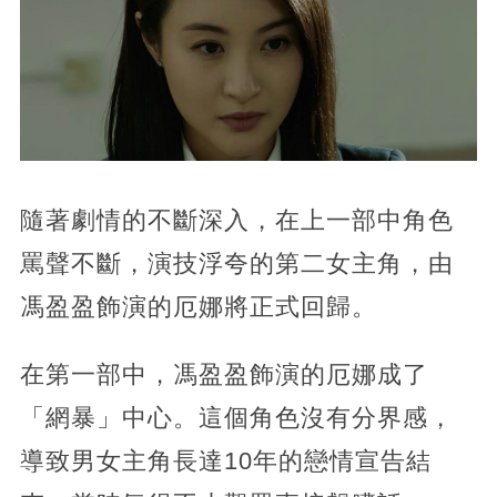
隨著劇情的不斷深入，在上一部中角色
罵聲不斷，演技浮夸的第二女主角，由
馮盈盈飾演的厄娜將正式回歸。
在第一部中，馮盈盈飾演的厄娜成了
「網暴」中心。這個角色沒有分界感，
導致男女主角長達10年的戀情宣告結