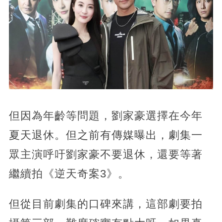
但因為年齡等問題，劉家豪選擇在今年
夏天退休。但之前有傳媒曝出，劇集一
眾主演呼吁劉家豪不要退休，還要等著
繼續拍《逆天奇案3》。
但從目前劇集的口碑來講，這部劇要拍