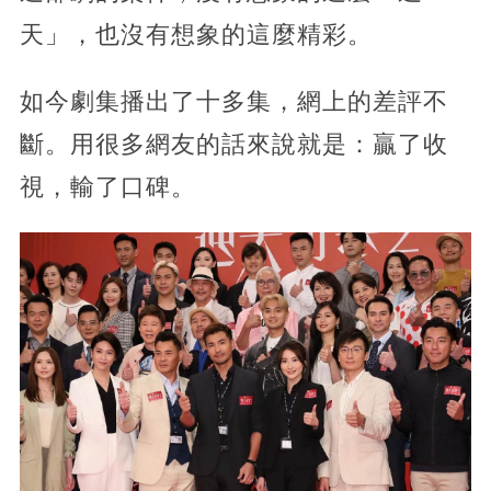
天」，也沒有想象的這麼精彩。
如今劇集播出了十多集，網上的差評不
斷。用很多網友的話來說就是：贏了收
視，輸了口碑。