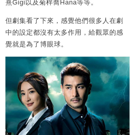
熹Gigi以及菊梓喬Hana等等。
但劇集看了下來，感覺他們很多人在劇
中的設定都沒有太多作用，給觀眾的感
覺就是為了博眼球。