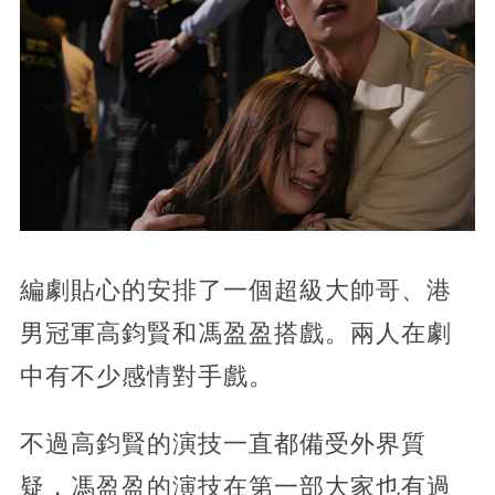
編劇貼心的安排了一個超級大帥哥、港
男冠軍高鈞賢和馮盈盈搭戲。兩人在劇
中有不少感情對手戲。
不過高鈞賢的演技一直都備受外界質
疑，馮盈盈的演技在第一部大家也有過