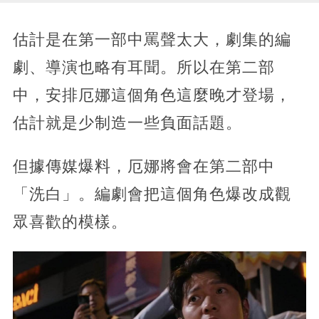
估計是在第一部中罵聲太大，劇集的編
劇、導演也略有耳聞。所以在第二部
中，安排厄娜這個角色這麼晚才登場，
估計就是少制造一些負面話題。
但據傳媒爆料，厄娜將會在第二部中
「洗白」。編劇會把這個角色爆改成觀
眾喜歡的模樣。