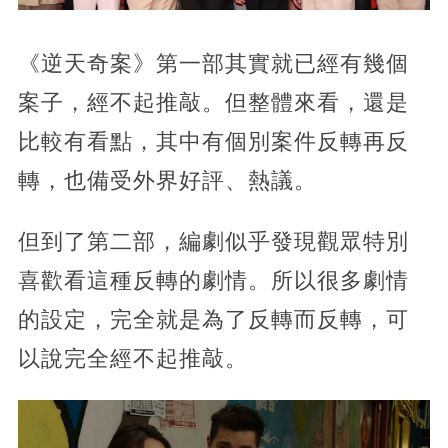
《逆天奇案》第一部其實就已經有幾個
案子，經不起推敲。但整體來看，還是
比較有看點，其中有個別案件反轉再反
轉，也備受外界好評、熱議。
但到了第二部，編劇似乎發現觀眾特別
喜歡看這種反轉的劇情。所以很多劇情
的設定，完全就是為了反轉而反轉，可
以說完全經不起推敲。