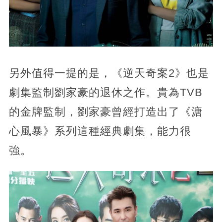
另外值得一提的是，《逆天奇案2》也是
劇集監制劉家豪的退休之作。貴為TVB
的金牌監制，劉家豪曾經打造出了《溏
心風暴》系列這種經典劇集，能力很
強。