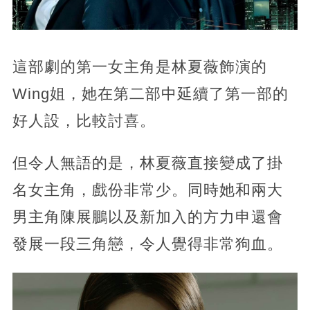
這部劇的第一女主角是林夏薇飾演的
Wing姐，她在第二部中延續了第一部的
好人設，比較討喜。
但令人無語的是，林夏薇直接變成了掛
名女主角，戲份非常少。同時她和兩大
男主角陳展鵬以及新加入的方力申還會
發展一段三角戀，令人覺得非常狗血。