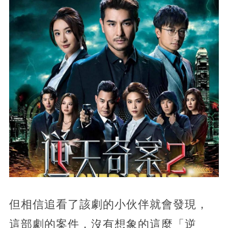
但相信追看了該劇的小伙伴就會發現，
這部劇的案件，沒有想象的這麼「逆