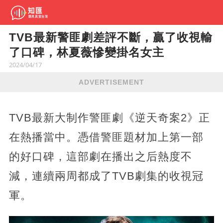
TVB最新警匪劇差評不斷，贏了收視輸
了口碑，林夏薇慘變掛名女主
2024/04/17
ADVERTISEMENT
TVB最新大制作警匪劇《逆天奇案2》正
在熱播當中。憑借警匪題材加上第一部
的好口碑，這部劇在播出之后熱度不
減，連續兩周都成了TVB劇集的收視冠
軍。