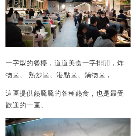
一字型的餐檯，道道美食一字排開，炸
物區、 熱炒區、港點區、鍋物區，
這區提供熱騰騰的各種熱食，也是最受
歡迎的一區。