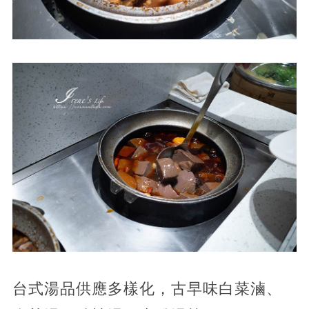
台式湯品供應多樣化，古早味白菜滷、