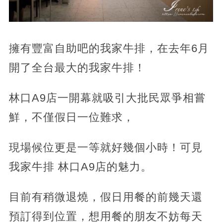
擁有豐富自助吧的我家牛排，在去年6月
開了全台最大的我家牛排！
林口A9店一開幕就吸引大批民眾爭相嘗
鮮，不僅假日一位難求，
現場候位更是一等就好幾個小時！可見
我家牛排 林口A9店的魅力。
目前有稍微退燒，假日用餐的前幾天還
預訂得到位置，想用餐的朋友不妨每天