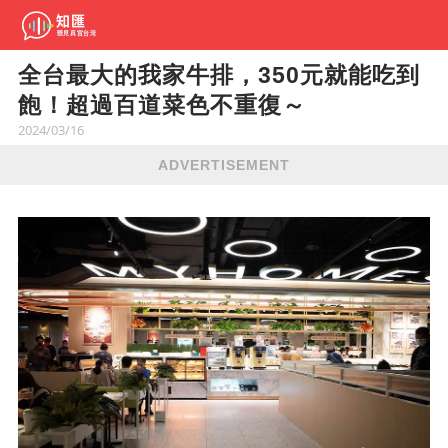
全台最大的我家牛排，350元就能吃到
飽！超過百道菜色不重復～
2024/03/16
ADVERTISEMENT