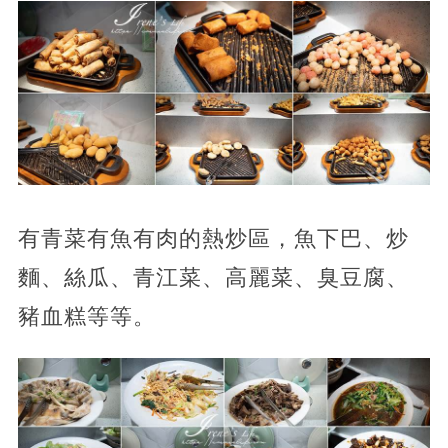
有青菜有魚有肉的熱炒區，魚下巴、炒
麵、絲瓜、青江菜、高麗菜、臭豆腐、
豬血糕等等。