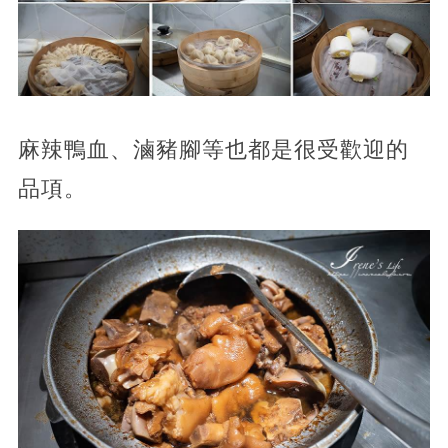
麻辣鴨血、滷豬腳等也都是很受歡迎的
品項。