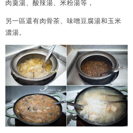
肉羹湯、酸辣湯、米粉湯等，
另一區還有肉骨茶、味噌豆腐湯和玉米
濃湯。