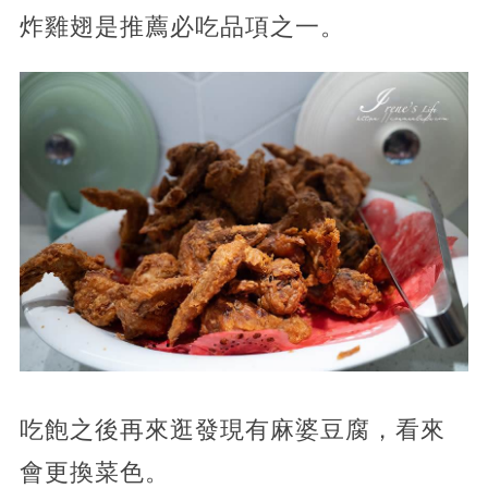
炸雞翅是推薦必吃品項之一。
吃飽之後再來逛發現有麻婆豆腐，看來
會更換菜色。