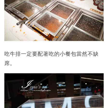
吃牛排一定要配著吃的小餐包當然不缺
席。