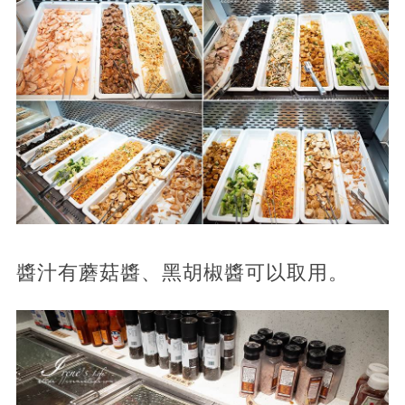
醬汁有蘑菇醬、黑胡椒醬可以取用。