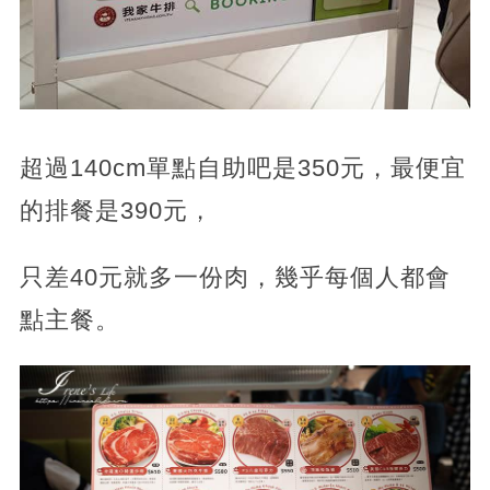
超過140cm單點自助吧是350元，最便宜
的排餐是390元，
只差40元就多一份肉，幾乎每個人都會
點主餐。