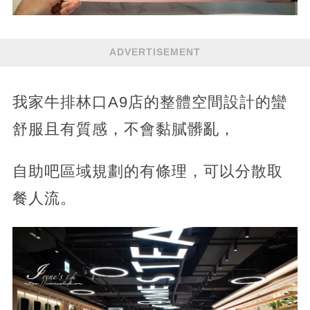
ADVERTISEMENT
我家牛排林口A9店的整體空間設計的蠻
舒服且有質感，不會黏膩髒亂，
自助吧區域規劃的有條理，可以分散取
餐人流。