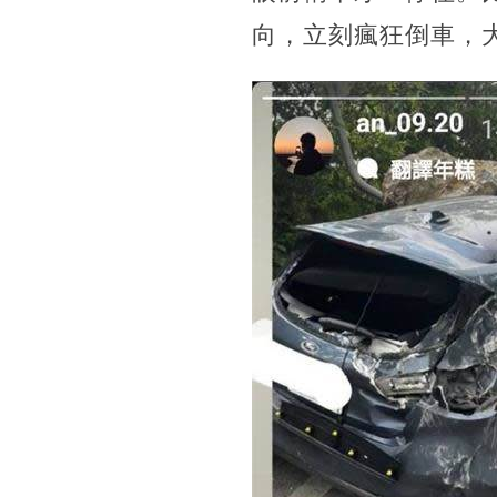
向，立刻瘋狂倒車，