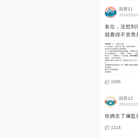
回答11
2024/10/1
各位，沒想到
我覺得不管男
1505
回答12
2024/10/1
你媽生了倆監
1214