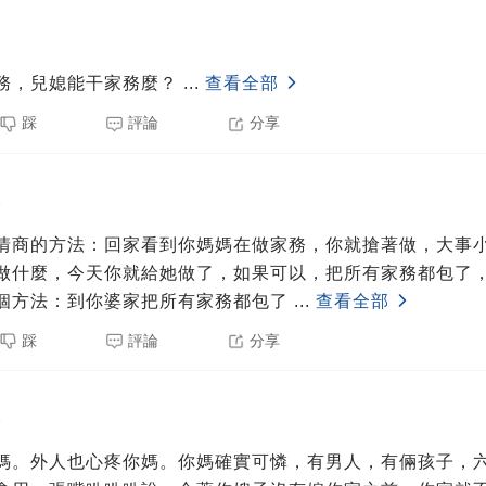
5
務，兒媳能干家務麼？
...
查看全部
踩
評論
分享
5
情商的方法：回家看到你媽媽在做家務，你就搶著做，大事
做什麼，今天你就給她做了，如果可以，把所有家務都包了
個方法：到你婆家把所有家務都包了
...
查看全部
踩
評論
分享
5
媽。外人也心疼你媽。你媽確實可憐，有男人，有倆孩子，