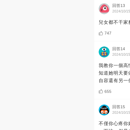
回答13
2024/10/1
兒女都不干家
747
回答14
2024/10/1
我教你一個高
知道她明天要
自容還有另一
655
回答15
2024/10/1
不僅你心疼你