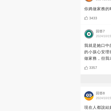
你媽做家務的
3433
回答7
2024/10/1
我就是她口中
的小孩心安理
做家務，但我
3357
回答8
2024/10/1
現在人都說結