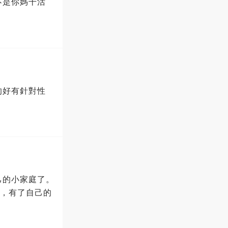
不是你媽干活
的好有針對性
己的小家庭了。
子，有了自己的