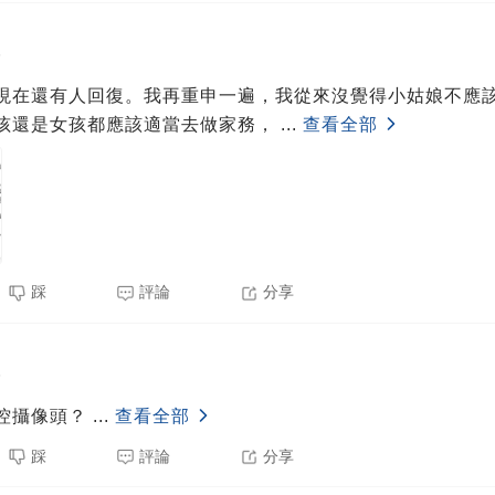
5
現在還有人回復。我再重申一遍，我從來沒覺得小姑娘不應
孩還是女孩都應該適當去做家務，
...
查看全部
踩
評論
分享
5
控攝像頭？
...
查看全部
踩
評論
分享