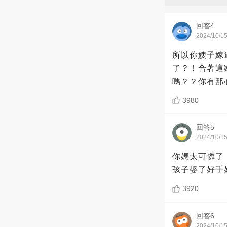
回答4
2024/10/1
所以你嫂子嫁
了？！合著這
嗎？？你有那
3980
回答5
2024/10/1
你媽太可憐了
孩子娶了好手
3920
回答6
2024/10/1