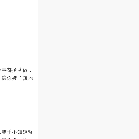
小事都搶著做，
，讓你嫂子無地
六雙手不知道幫