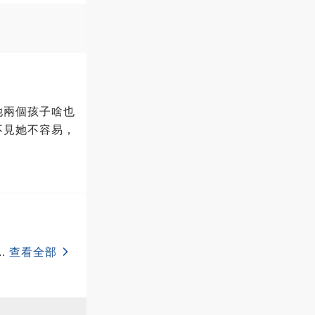
她兩個孩子啥也
不見她不容易，
..
查看全部