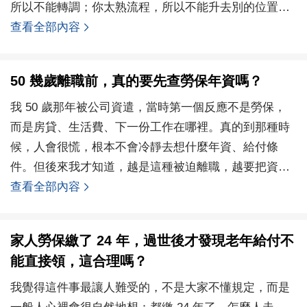
所以不能轉調；你太熟流程，所以不能升去別的位置；
你太穩，所
查看全部內容
50 幾歲離職前，真的要先查勞保年資嗎？
我 50 歲那年被公司資遣，當時第一個反應不是勞保，
而是房貸、生活費、下一份工作在哪裡。真的到那種時
候，人會很慌，根本不會冷靜去想什麼年資、給付條
件。但後來我才知道，越是這種被迫離職，越要把資料
查清楚
查看全部內容
家人勞保繳了 24 年，過世後才發現老年給付不
能直接領，這合理嗎？
我覺得這件事最讓人難受的，不是大家不懂規定，而是