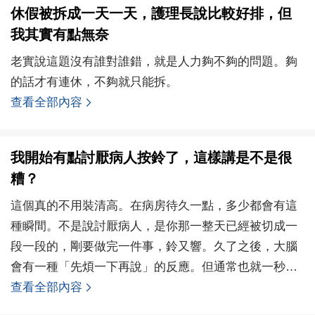
休假被拆成一天一天，護理長說比較好排，但
我其實有點無奈
老實說這題沒有誰對誰錯，就是人力夠不夠的問題。夠
的話才有連休，不夠就只能拆。
查看全部內容
我開始有點討厭病人按鈴了，這樣講是不是很
糟？
這個真的不用裝清高。在病房待久一點，多少都會有這
種瞬間。不是說討厭病人，是你那一整天已經被切成一
段一段的，剛要做完一件事，鈴又響。久了之後，大腦
會有一種「先煩一下再說」的反應。但通常也就一秒，
還是會去
查看全部內容