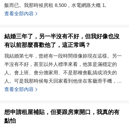
飯而已。我那時候房租 8,500，水電網路大概 1,
查看全部內容
結婚三年了，另一半沒有不好，但我好像也沒
有以前那麼喜歡他了，這正常嗎？
我結婚第七年，曾經有一段時間很像妳現在這樣。另一
半沒有不好，甚至以外人標準來看，他算是滿穩定的
人。會上班、會分擔家用、不是那種會亂搞或消失的
人。可是我那時候每天回家看到他坐在客廳滑手機，心
裡沒有開心，
查看全部內容
想申請租屋補貼，但要跟房東開口，我真的有
點怕