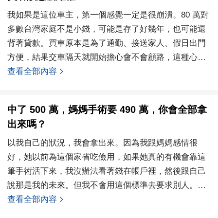
我如果是這位車主，第一個感覺一定是很崩潰。80 萬對
多數台灣家庭不是小錢，可能是存了好幾年，也可能還
背著貸款。買車原本是為了通勤、接送家人、假日出門
方便，結果交車隔天就開始擔心會不會顧路，這種心理
壓力
查看全部內容
中了 500 萬，媽媽手術要 490 萬，你會全部拿
出來嗎？
以我自己的狀況，我會拿出來。因為我跟媽媽感情很
好，她以前為這個家省吃儉用，如果她真的有機會靠這
筆手術活下來，我沒辦法看著錢在帳戶裡，然後跟自己
說那是我的未來。但我不會用這個標準去要求別人。不
是每個人都
查看全部內容