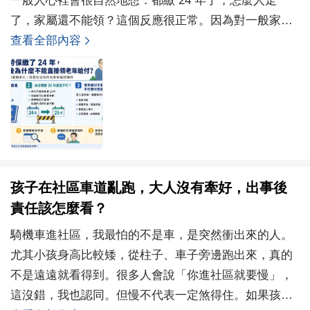
一般人心裡會很自然地想：都繳 24 年了，怎麼人走
了，家屬還不能領？這個反應很正常。因為對一般家庭
來說，勞保是每個月薪水裡真的被扣掉的錢。繳了 24
查看全部內容
年
孩子在社區車道亂跑，大人沒有牽好，出事後
責任該怎麼看？
騎機車進社區，我最怕的不是車，是突然衝出來的人。
尤其小孩身高比較矮，從柱子、車子旁邊跑出來，真的
不是遠遠就看得到。很多人會說「你進社區就要慢」，
這沒錯，我也認同。但慢不代表一定煞得住。如果孩子