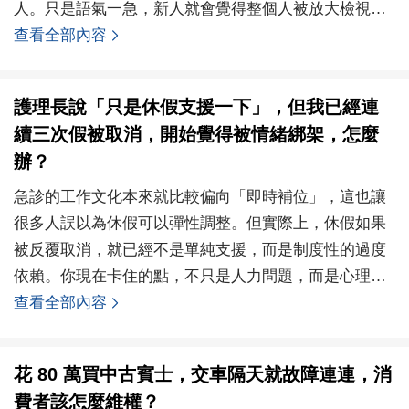
人。只是語氣一急，新人就會覺得整個人被放大檢視。
很多人後
查看全部內容
護理長說「只是休假支援一下」，但我已經連
續三次假被取消，開始覺得被情緒綁架，怎麼
辦？
急診的工作文化本來就比較偏向「即時補位」，這也讓
很多人誤以為休假可以彈性調整。但實際上，休假如果
被反覆取消，就已經不是單純支援，而是制度性的過度
依賴。你現在卡住的點，不只是人力問題，而是心理壓
力。因為
查看全部內容
花 80 萬買中古賓士，交車隔天就故障連連，消
費者該怎麼維權？