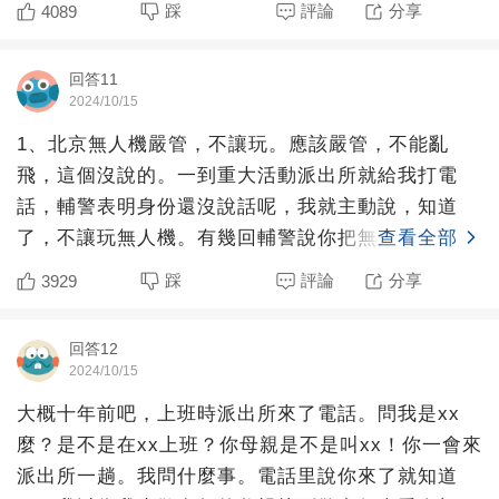
踩
評論
分享
4089
回答11
2024/10/15
1、北京無人機嚴管，不讓玩。應該嚴管，不能亂
飛，這個沒說的。一到重大活動派出所就給我打電
話，輔警表明身份還沒說話呢，我就主動說，知道
了，不讓玩無人機。有幾回輔警說你把無人機交派出
查看全部
所來吧，我明確拒絕。后
踩
評論
分享
3929
回答12
2024/10/15
大概十年前吧，上班時派出所來了電話。問我是xx
麼？是不是在xx上班？你母親是不是叫xx！你一會來
派出所一趟。我問什麼事。電話里說你來了就知道