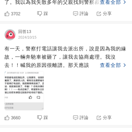
了。我以為我失散多年的父親找到警察叔叔要求我贍
查看全部
養。滿腦子想怎
踩
評論
分享
3702
回答13
2024/10/15
有一天，警察打電話讓我去派出所，說是因為我的緣
故，一輛奔馳車被砸了，讓我去協商處理。我沒
去！！喊我的原因很離譜。那天應該
查看全部
踩
評論
分享
3660