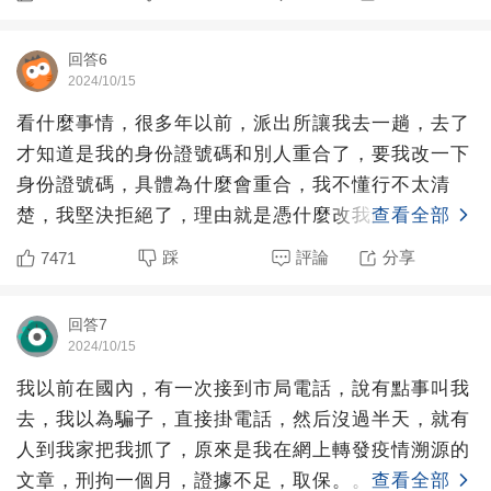
回答6
2024/10/15
看什麼事情，很多年以前，派出所讓我去一趟，去了
才知道是我的身份證號碼和別人重合了，要我改一下
身份證號碼，具體為什麼會重合，我不懂行不太清
楚，我堅決拒絕了，理由就是憑什麼改我的不改對方
查看全部
的？后來我找了個認
踩
評論
分享
7471
回答7
2024/10/15
我以前在國內，有一次接到市局電話，說有點事叫我
去，我以為騙子，直接掛電話，然后沒過半天，就有
人到我家把我抓了，原來是我在網上轉發疫情溯源的
文章，刑拘一個月，證據不足，取保。。
查看全部