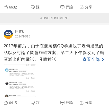
踩
評論
分享
6632
ADVERTISEMENT
回答8
2024/10/15
2017年前后，由于在爛尾樓QQ群里說了幾句過激的
話以及討論了聚會維權方案。第二天下午就收到了轄
區派出所的電話。具體對話
查看全部
踩
評論
分享
6415