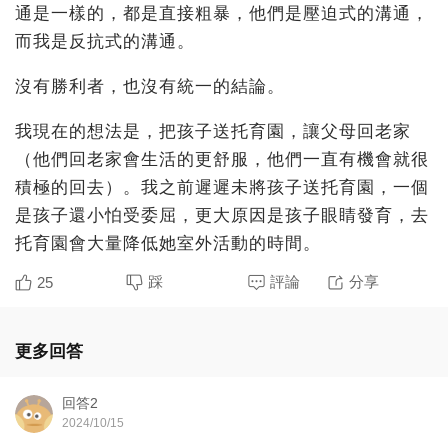
通是一樣的，都是直接粗暴，他們是壓迫式的溝通，
而我是反抗式的溝通。
沒有勝利者，也沒有統一的結論。
我現在的想法是，把孩子送托育園，讓父母回老家
（他們回老家會生活的更舒服，他們一直有機會就很
積極的回去）。我之前遲遲未將孩子送托育園，一個
是孩子還小怕受委屈，更大原因是孩子眼睛發育，去
托育園會大量降低她室外活動的時間。
踩
評論
分享
25
更多回答
回答2
2024/10/15