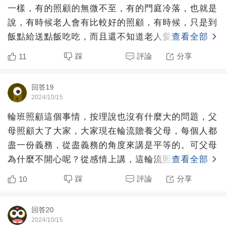
一樣，有的照顧的無微不至，有的門庭冷落，也就是
說，有時候老人會有比較好的照顧，有時候，只是到
飯點給送點飯吃吃，而且還不知道老人愛吃啥，遇到
查看全部
體貼的，還會問問
踩
評論
分享
11
回答19
2024/10/15
輪班照顧這個事情，按理說也沒有什麼大的問題，父
母照顧大了大家，大家現在輪流贍養父母，每個人都
盡一份義務，從盡義務的角度來講是平等的。可父母
為什麼不開心呢？從感情上講，這輪流照顧說明子女
查看全部
是一種迫不得已的
踩
評論
分享
10
回答20
2024/10/15