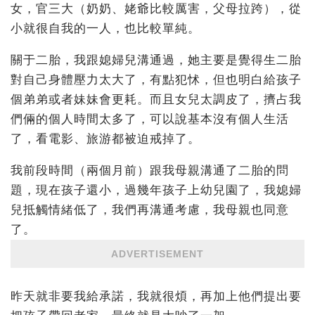
女，官三大（奶奶、姥爺比較厲害，父母拉跨），從
小就很自我的一人，也比較單純。
關于二胎，我跟媳婦兒溝通過，她主要是覺得生二胎
對自己身體壓力太大了，有點犯怵，但也明白給孩子
個弟弟或者妹妹會更耗。而且女兒太調皮了，擠占我
們倆的個人時間太多了，可以說基本沒有個人生活
了，看電影、旅游都被迫戒掉了。
我前段時間（兩個月前）跟我母親溝通了二胎的問
題，現在孩子還小，過幾年孩子上幼兒園了，我媳婦
兒抵觸情緒低了，我們再溝通考慮，我母親也同意
了。
ADVERTISEMENT
昨天就非要我給承諾，我就很煩，再加上他們提出要