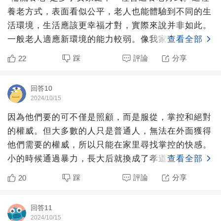
養老方式，表面看似公平，老人也能體驗到不同的生
活環境，生活應該更幸福才對，實際來說并非如此。
一般老人適應新環境的能力較弱。像我家拆遷后搬了
查看全部
新家，老爸在新
踩
評論
分享
22
回答10
2024/10/15
因為他們要的可不僅是照顧，而是服從，掌控和絕對
的權威。但大多數的人只是普通人，無法在外面獲得
他們需要的權威，所以只能在家里尋找掌控的快感。
小的時候通過暴力，長大后就換成了孝道。你除非心
查看全部
甘情愿的跪在地上
踩
評論
分享
20
回答11
2024/10/15