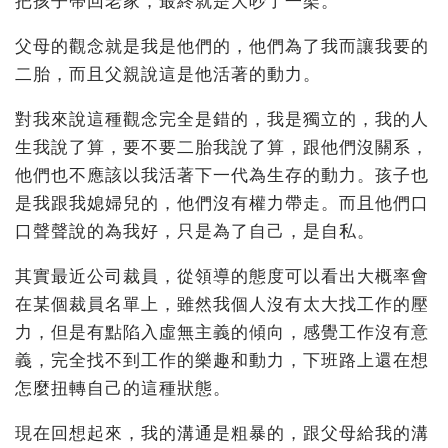
把孩子帶回老家，最終就是大吵了一架。
父母的觀念就是我是他們的，他們為了我而讓我要的
二胎，而且父親說這是他活著的動力。
對我來說這種觀念完全是錯的，我是獨立的，我的人
生我說了算，要不要二胎我說了算，跟他們沒關系，
他們也不應該以我活著下一代為生存的動力。孩子也
是我跟我媳婦兒的，他們沒有權力帶走。而且他們口
口聲聲說的為我好，只是為了自己，是自私。
其實最近公司裁員，從領導的態度可以看出大概率會
在某個裁員名單上，雖然我個人沒有太大找工作的壓
力，但是有點陷入虛無主義的傾向，感覺工作沒有意
義，完全找不到工作的樂趣和動力，下班路上還在想
怎麼扭轉自己的這種狀態。
現在回想起來，我的溝通是粗暴的，跟父母給我的溝