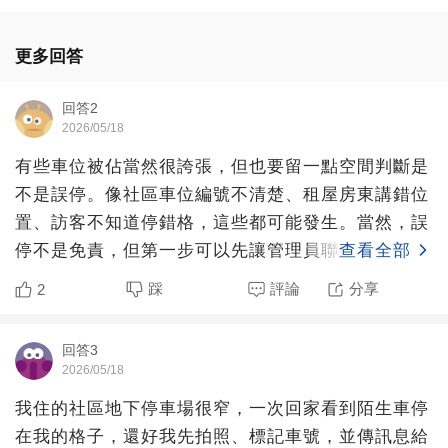
更多回答
回答2
2026/05/18
有些車位被佔當然很誇張，但也要留一點空間判斷是
不是誤停。像社區車位編號不清楚、租屋房東講錯位
置、訪客不知道停錯格，這些都可能發生。當然，誤
停不是免責，但第一步可以先讓管理員聯絡車主、確
查看全部
認是不是住戶或訪
踩
評論
分享
2
回答3
2026/05/18
我住的社區地下停車場很窄，一次回家看到陌生車停
在我的格子，還好我先拍照、標記車號，並傳訊息給