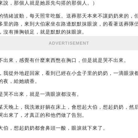
來說，那個人就是她原先勾搭的那個人。）
的情緒波動，每天照常吃飯。送葬那天本來不讓奶奶來的，
多里的路，來到大伯家坐在路邊默默抹眼淚，的看著送葬隊
，沒有捶胸頓足，就是默默的抹眼淚。
ADVERTISEMENT
不出來，感覺有什麼東西憋在胸口，但是就是哭不出來。
，我從外地趕回家，看到已經在小盒子里的奶奶，一滴眼淚
的夜，給她續香。
是哭不出來，就是一滴眼淚都沒有。
某天晚上，我洗漱好躺在床上，會想起大伯，想起奶奶，然
哭出來了，才真正的和他們做了告別。
大伯，想起奶奶都會鼻頭一酸，眼淚就下來了。