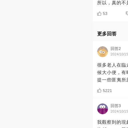
所以，真的不
53
更多回答
回答2
2024/10/1
很多老人在臨
候大小便，有
提一些匪夷所
5221
回答3
2024/10/1
我觀察到的現