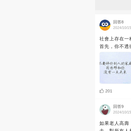
回答8
2024/10/1
社會上存在一
首先，你不透
201
回答9
2024/10/1
如果老人高壽
去，對所有人