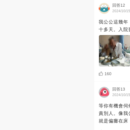
回答12
2024/10/1
我公公這幾年
十多天。入院
160
回答13
2024/10/1
等你有機會伺
責別人。像我
就是偏癱在床