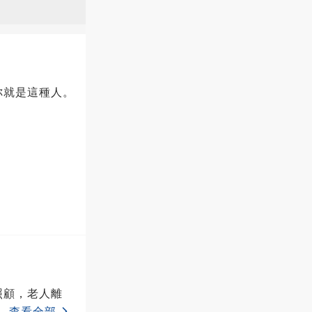
你就是這種人。
照顧，老人離
..
查看全部