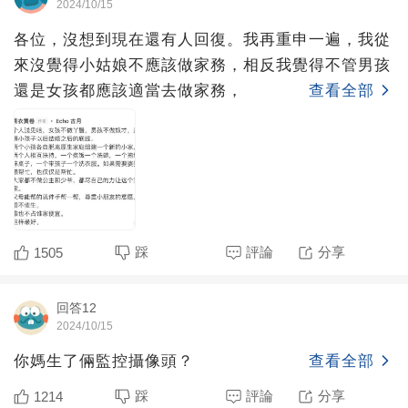
2024/10/15
各位，沒想到現在還有人回復。我再重申一遍，我從
來沒覺得小姑娘不應該做家務，相反我覺得不管男孩
還是女孩都應該適當去做家務，
查看全部
踩
評論
分享
1505
回答12
2024/10/15
你媽生了倆監控攝像頭？
查看全部
踩
評論
分享
1214