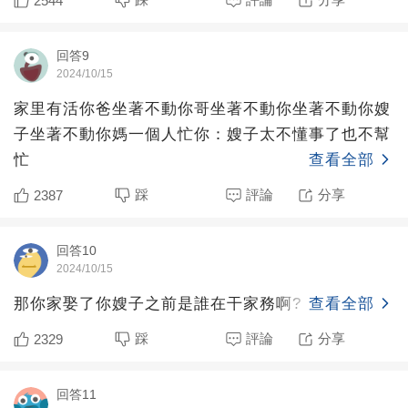
2544
回答9
2024/10/15
家里有活你爸坐著不動你哥坐著不動你坐著不動你嫂
子坐著不動你媽一個人忙你：嫂子太不懂事了也不幫
忙
查看全部
踩
評論
分享
2387
回答10
2024/10/15
那你家娶了你嫂子之前是誰在干家務啊?
查看全部
踩
評論
分享
2329
回答11