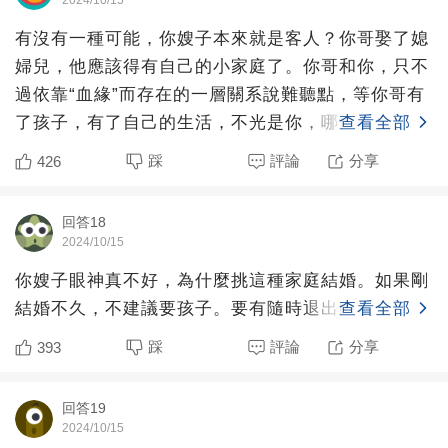
有沒有一種可能，你嫂子本來就是客人？你哥娶了媳
婦兒，他應該得有自己的小家庭了。你哥和你，只不
過依靠“血緣”而存在的一層關系說難聽點，等你哥有
了孩子，有了自己的生活，不光是你，哪怕你們父
查看全部
母，優先級都比不
踩
評論
分享
426
回答18
2024/10/15
你嫂子眼神真不好，為什麼挑這種家庭結婚。如果剛
結婚不久，不建議要孩子。要有隨時退出的退路。
查看全部
踩
評論
分享
393
回答19
2024/10/15