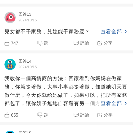
回答13
2024/10/15
兒女都不干家務，兒媳能干家務麼？
查看全部
踩
評論
分享
747
回答14
2024/10/15
我教你一個高情商的方法：回家看到你媽媽在做家
務，你就搶著做，大事小事都搶著做，知道她明天要
做什麼，今天你就給她做了，如果可以，把所有家務
都包了，讓你嫂子無地自容還有另一個方法：到你婆
查看全部
家把所有家務都包了
踩
評論
分享
655
回答15