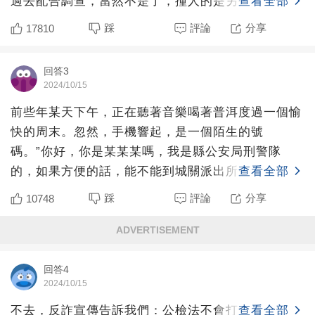
過去配合調查，當然不是了，撞人的是另外一個品牌
查看全部
的豪車，套牌了，
踩
評論
分享
17810
回答3
2024/10/15
前些年某天下午，正在聽著音樂喝著普洱度過一個愉
快的周末。忽然，手機響起，是一個陌生的號
碼。”你好，你是某某某嗎，我是縣公安局刑警隊
的，如果方便的話，能不能到城關派出所來一
查看全部
趟。“一聽”公安局“三個字，我
踩
評論
分享
10748
ADVERTISEMENT
回答4
2024/10/15
不去，反詐宣傳告訴我們：公檢法不會打電話辦案。
查看全部