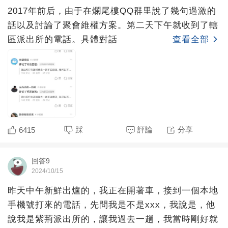
2017年前后，由于在爛尾樓QQ群里說了幾句過激的
話以及討論了聚會維權方案。第二天下午就收到了轄
區派出所的電話。具體對話
查看全部
踩
評論
分享
6415
回答9
2024/10/15
昨天中午新鮮出爐的，我正在開著車，接到一個本地
手機號打來的電話，先問我是不是xxx，我說是，他
說我是紫荊派出所的，讓我過去一趟，我當時剛好就