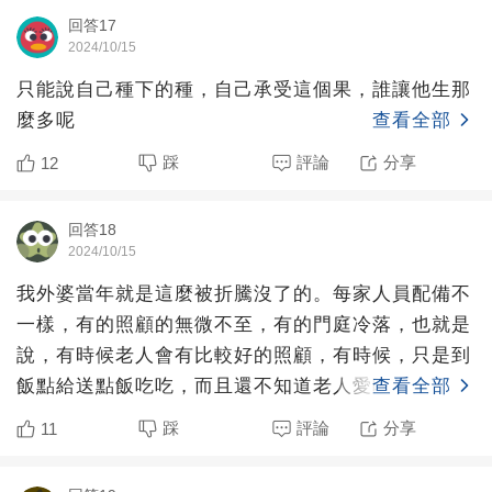
回答17
2024/10/15
只能說自己種下的種，自己承受這個果，誰讓他生那
麼多呢
查看全部
踩
評論
分享
12
回答18
2024/10/15
我外婆當年就是這麼被折騰沒了的。每家人員配備不
一樣，有的照顧的無微不至，有的門庭冷落，也就是
說，有時候老人會有比較好的照顧，有時候，只是到
飯點給送點飯吃吃，而且還不知道老人愛吃啥，遇到
查看全部
體貼的，還會問問
踩
評論
分享
11