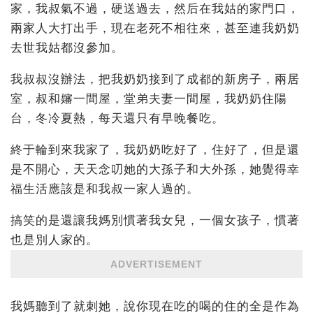
家，我叔氣不過，硬送過去，然后在我姑的家門口，
兩家人大打出手，現在老死不相往來，甚至連我奶奶
去世我姑都沒參加。
我叔叔沒辦法，把我奶奶接到了成都的新房子，兩居
室，叔和嬸一間屋，堂弟夫妻一間屋，我奶奶住陽
台，冬冷夏熱，每天還只有早晚餐吃。
終于輪到來我家了，我奶奶吃好了，住好了，但是還
是不開心，天天念叨她的大孫子和大外孫，她覺得幸
福生活應該是和我叔一家人過的。
搞笑的是還讓我媽別慣著我女兒，一個女孩子，慣著
也是別人家的。
ADVERTISEMENT
我媽聽到了就刺她，說你現在吃的喝的住的全是作為