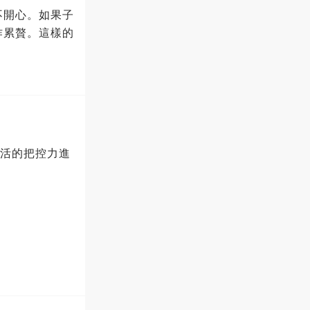
不開心。如果子
作累贅。這樣的
生活的把控力進