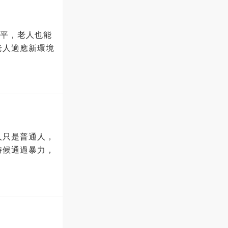
公平，老人也能
老人適應新環境
人只是普通人，
時候通過暴力，