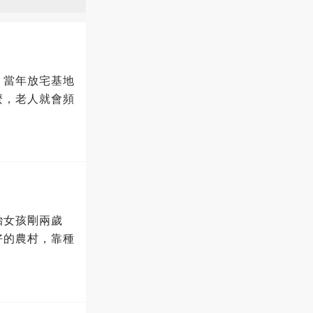
，當年放宅基地
麼，老人就會頻
胎女孩剛兩歲
好的農村，靠種