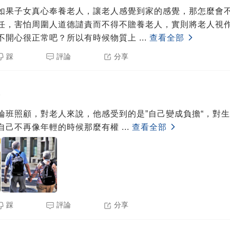
如果子女真心奉養老人，讓老人感覺到家的感覺，那怎麼會
任，害怕周圍人道德譴責而不得不贍養老人，實則將老人視
不開心很正常吧？所以有時候物質上
...
查看全部
踩
評論
分享
5
輪班照顧，對老人來說，他感受到的是”自己變成負擔“，對
自己不再像年輕的時候那麼有權
...
查看全部
踩
評論
分享