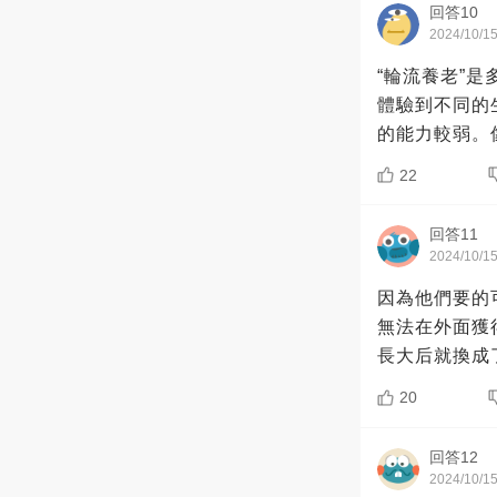
回答10
2024/10/1
“輪流養老”
體驗到不同的
的能力較弱。
22
回答11
2024/10/1
因為他們要的
無法在外面獲
長大后就換成
20
回答12
2024/10/1