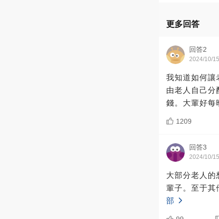
更多回答
回答2
2024/10/1
我知道如何讓
由老人自己分
錢。大輩好每
1209
回答3
2024/10/1
大部分老人的
輩子。至于其
部