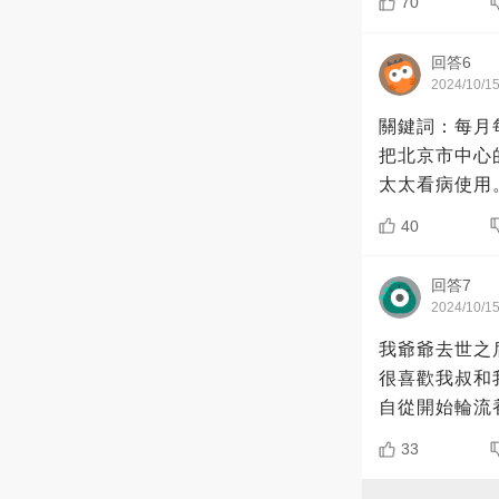
70
回答6
2024/10/1
關鍵詞：每月
把北京市中心
太太看病使用
40
回答7
2024/10/1
我爺爺去世之
很喜歡我叔和
自從開始輪流
33