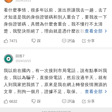
2024/10/15
看什麼事情，很多年以前，派出所讓我去一趟，去了
才知道是我的身份證號碼和別人重合了，要我改一下
身份證號碼，具體為什麼會重合，我不懂行不太清
楚，我堅決拒絕了，理由就是憑什麼改我的不改對方
查看全部
的？后來我找了個認
踩
評論
分享
7471
回答7
2024/10/15
我以前在國內，有一次接到市局電話，說有點事叫我
去，我以為騙子，直接掛電話，然后沒過半天，就有
人到我家把我抓了，原來是我在網上轉發疫情溯源的
文章，刑拘一個月，證據不足，取保。。
查看全部
踩
評論
分享
6632