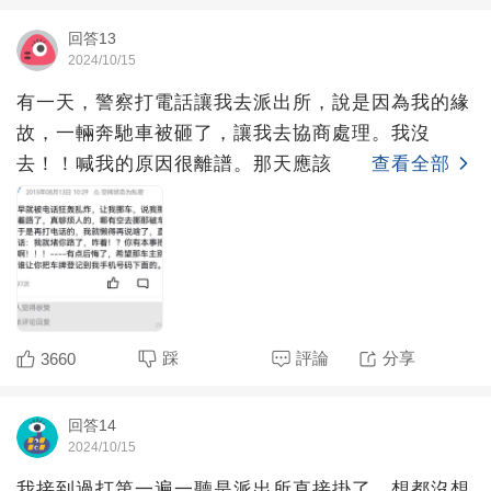
回答13
2024/10/15
有一天，警察打電話讓我去派出所，說是因為我的緣
故，一輛奔馳車被砸了，讓我去協商處理。我沒
去！！喊我的原因很離譜。那天應該
查看全部
踩
評論
分享
3660
回答14
2024/10/15
我接到過打第一遍一聽是派出所直接掛了，想都沒想