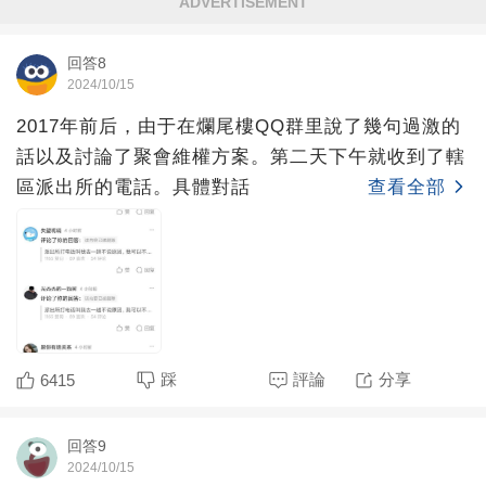
ADVERTISEMENT
回答8
2024/10/15
2017年前后，由于在爛尾樓QQ群里說了幾句過激的
話以及討論了聚會維權方案。第二天下午就收到了轄
區派出所的電話。具體對話
查看全部
踩
評論
分享
6415
回答9
2024/10/15