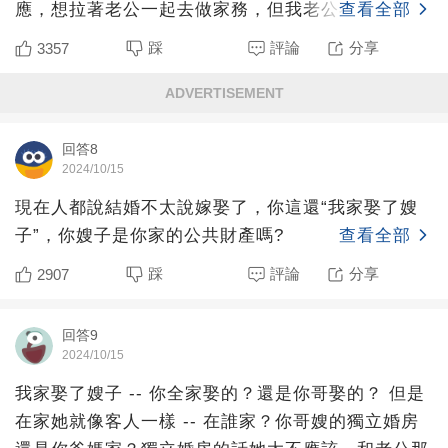
應，想拉著老公一起去做家務，但我老公不去做，那
查看全部
我憑什麼一個人去做
踩
評論
分享
3357
ADVERTISEMENT
回答8
2024/10/15
現在人都說結婚不太說嫁娶了，你這還“我家娶了嫂
子”，你嫂子是你家的公共財產嗎?
查看全部
踩
評論
分享
2907
回答9
2024/10/15
我家娶了嫂子 -- 你全家娶的？還是你哥娶的？ 但是
在家她就像客人一樣 -- 在誰家？你哥嫂的獨立婚房