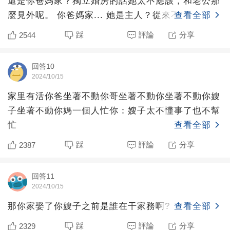
還是你爸媽家？獨立婚房的話她太不應該，和老公那
麼見外呢。 你爸媽家... 她是主人？從來不會幫著媽
查看全部
踩
評論
分享
2544
回答10
2024/10/15
家里有活你爸坐著不動你哥坐著不動你坐著不動你嫂
子坐著不動你媽一個人忙你：嫂子太不懂事了也不幫
忙
查看全部
踩
評論
分享
2387
回答11
2024/10/15
那你家娶了你嫂子之前是誰在干家務啊?
查看全部
踩
評論
分享
2329