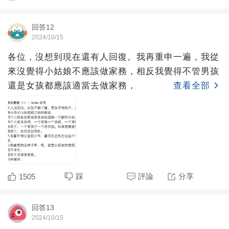
回答12
2024/10/15
各位，沒想到現在還有人回復。我再重申一遍，我從
來沒覺得小姑娘不應該做家務，相反我覺得不管男孩
還是女孩都應該適當去做家務，
查看全部
踩
評論
分享
1505
回答13
2024/10/15