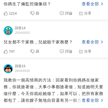
你媽生了倆監控攝像頭？
查看全部
踩
評論
分享
1214
回答14
2024/10/15
兒女都不干家務，兒媳能干家務麼？
查看全部
踩
評論
分享
747
回答15
2024/10/15
我教你一個高情商的方法：回家看到你媽媽在做家
務，你就搶著做，大事小事都搶著做，知道她明天要
做什麼，今天你就給她做了，如果可以，把所有家務
都包了，讓你嫂子無地自容還有另一個方法：到你婆
查看全部
家把所有家務都包了