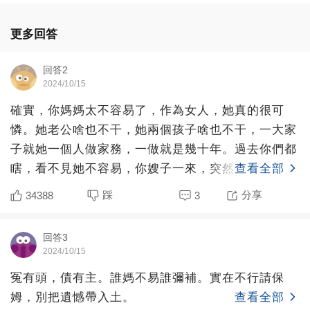
更多回答
回答2
2024/10/15
確實，你媽媽太不容易了，作為女人，她真的很可
憐。她老公啥也不干，她兩個孩子啥也不干，一大家
子就她一個人做家務，一做就是幾十年。過去你們都
瞎，看不見她不容易，你嫂子一來，突然你們就復明
查看全部
了，看見你媽不容易
踩
分享
34388
3
回答3
2024/10/15
冤有頭，債有主。誰媽不易誰彌補。實在不行請保
姆，別把遺憾帶入土。
查看全部