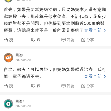
2026/05/20
首先，如果是要幫媽媽治病，只要媽媽本人還有意願
繼續撐下去，那就算是傾家蕩產、不計代價，花多少
錢絕對都不是問題。但你提到要拿到將近500萬的醫
療費，這聽起來就不是一般的常見疾病了。既然這
查看全部
樣，治療的核心就
讚
踩
評論
分享
回答6
2026/05/20
會拿。錢沒了可以再賺，但媽媽如果錯過治療，我可
能一輩子都過不去。
查看全部
讚
踩
評論
分享
回答7
2026/05/20