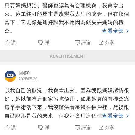
只要媽媽想治、醫師也認為有合理機會，我會拿出
來。這筆錢可能原本是改變我人生的獎金，但在那個
當下，它更像是剛好讓我不用因為錢失去媽媽的機
會。
查看全部
讚
踩
評論
分享
ADVERTISEMENT
回答8
2026/05/20
以我自己的狀況，我會拿出來。因為我跟媽媽感情很
好，她以前為這個家省吃儉用，如果她真的有機會靠
這筆手術活下來，我沒辦法看著錢在帳戶裡，然後跟
自己說那是我的未來。但我不會用這個標準去要求別
查看全部
人。不是每個人都
讚
踩
評論
分享