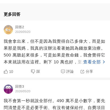
更多回答
回答2
2026/05/20
我會拿出來，但不是因為我覺得自己多偉大，而是如
果那是我媽，我真的沒辦法看著她因為錢放棄治療。
500 萬聽起來很多，可是如果是救命錢，我會覺得它
本來就該用在這裡。剩下 10 萬也好，至少我不會一
查看全部
輩子後悔
踩
評論
分享
10
回答3
2026/05/20
我不會第一秒就說全部付。490 萬不是小數字，要先
問清楚是不是必要手術、有沒有健保給付、自費項目