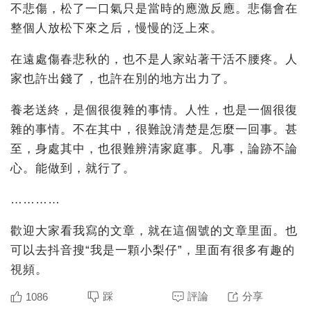
不悲傷，松了一口氣只是當時的應激反應。悲傷會在
整個人放松下來之后，慢慢的泛上來。
在遠處傷春悲秋的，也不是人家站著干活不腰疼。人
家也許出錢了，也許在別的地方出力了。
養老送終，是個很復雜的事情。人性，也是一個很復
雜的事情。不在其中，很難說清楚是怎麼一回事。甚
至，身處其中，也很難辨清家庭事。凡事，論跡不論
心。能做到，就行了。
…………
歡迎大家看我寫的文章，就在這個號的文章里面。也
可以去抖音搜“我是一顆小梨仔”，里面有很多有趣的
視頻。
踩
評論
分享
1086