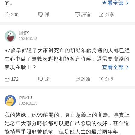
的。
查看全部
踩
評論
分享
200
回答9
2024/10/15
97歲早都過了大家對死亡的預期年齡身邊的人都已經
在心中做了無數次彩排和預案這時候，還需要膚淺的
表現在臉上？
查看全部
踩
評論
分享
172
回答10
2024/10/15
我的姥姥，她99離開的，真正意義上的高壽。事實上
她老年大部分時候都可以把自己照顧的很好，甚至還
能捎帶手照顧曾孫輩。但是她人生的最后兩年年。