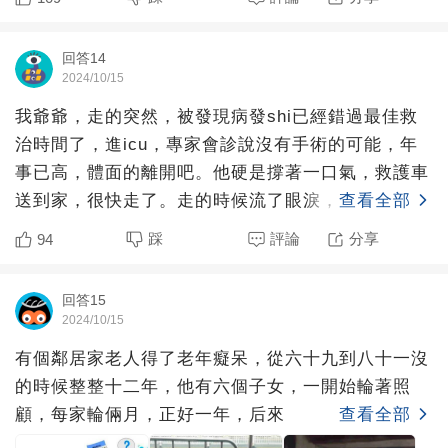
回答14
2024/10/15
我爺爺，走的突然，被發現病發shi已經錯過最佳救
治時間了，進icu，專家會診說沒有手術的可能，年
事已高，體面的離開吧。他硬是撐著一口氣，救護車
送到家，很快走了。走的時候流了眼淚，一句話沒
查看全部
留。全家人都覺
踩
評論
分享
94
回答15
2024/10/15
有個鄰居家老人得了老年癡呆，從六十九到八十一沒
的時候整整十二年，他有六個子女，一開始輪著照
顧，每家輪倆月，正好一年，后來
查看全部