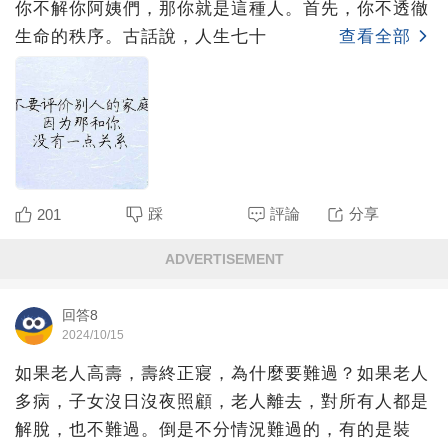
你不解你阿姨們，那你就是這種人。首先，你不透徹
生命的秩序。古話說，人生七十
查看全部
踩
評論
分享
201
ADVERTISEMENT
回答8
2024/10/15
如果老人高壽，壽終正寢，為什麼要難過？如果老人
多病，子女沒日沒夜照顧，老人離去，對所有人都是
解脫，也不難過。倒是不分情況難過的，有的是裝