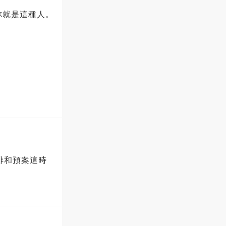
你就是這種人。
排和預案這時