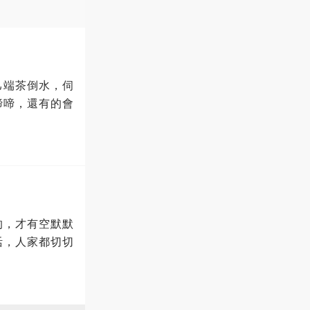
己端茶倒水，伺
啼啼，還有的會
的，才有空默默
活，人家都切切