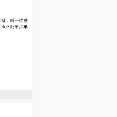
手機，叫一聲動
子也坐那里玩手