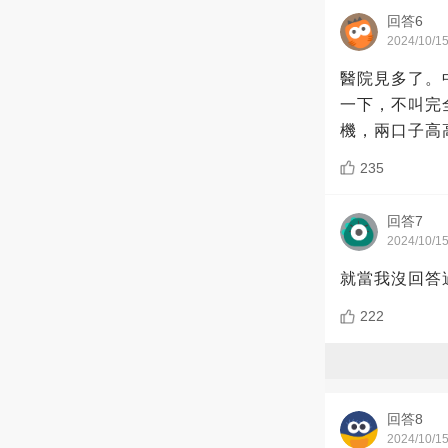
回答6
2024/10/1
醫院見多了。
一下，不叫完
機，兩口子高
235
回答7
2024/10/1
就當我沒回答
222
回答8
2024/10/1