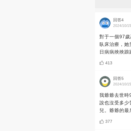
回答4
2024/10/1
對于一個97
臥床治療，她
日病病殃殃踉
413
回答5
2024/10/1
我爺爺去世時
說也沒受多少
兒。爺爺的最
377