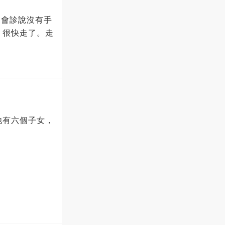
家會診說沒有手
，很快走了。走
他有六個子女，