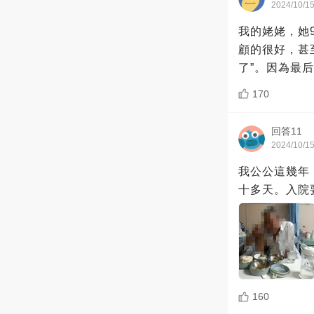
2024/10/1
我的姥姥，她
顧的很好，甚
了”。因為最
170
回答11
2024/10/1
我公公這幾年
十多天。入院
160