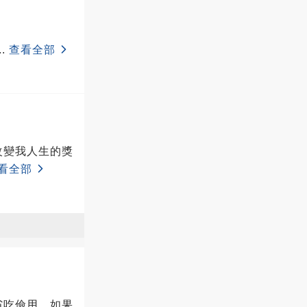
..
查看全部
改變我人生的獎
看全部
省吃儉用，如果