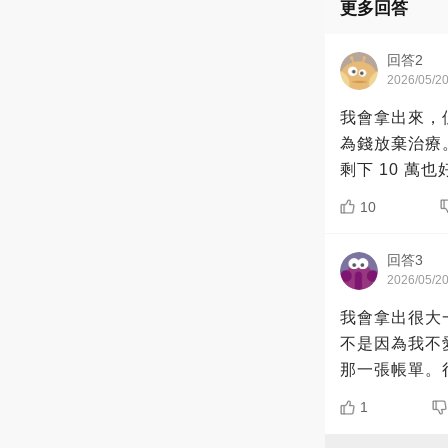
更多回答
回答2
2026/05/2
我會拿出來，
為錢放棄治療
剩下 10 萬
10
回答3
2026/05/2
我會拿出很大
不是因為我不
那一張帳單。
1