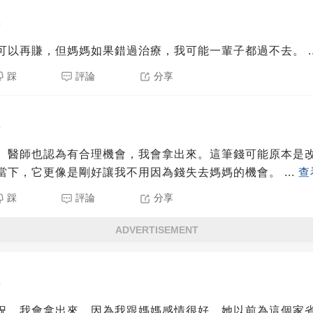
0
可以再賺，但媽媽如果錯過治療，我可能一輩子都過不去。
.
踩
評論
分享
0
、醫師也認為有合理機會，我會拿出來。這筆錢可能原本是
當下，它更像是剛好讓我不用因為錢失去媽媽的機會。
...
查
踩
評論
分享
ADVERTISEMENT
0
況，我會拿出來。因為我跟媽媽感情很好，她以前為這個家