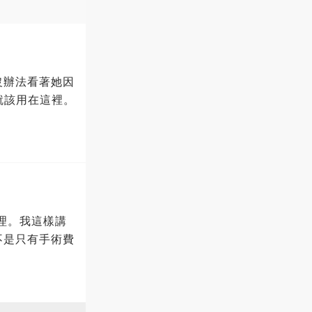
沒辦法看著她因
就該用在這裡。
處理。我這樣講
不是只有手術費