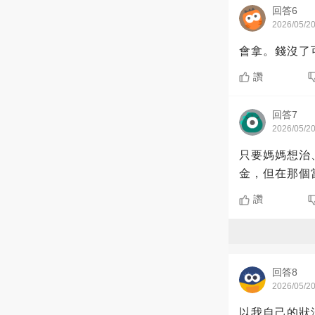
回答6
2026/05/2
會拿。錢沒了
讚
回答7
2026/05/2
只要媽媽想治
金，但在那個
讚
回答8
2026/05/2
以我自己的狀