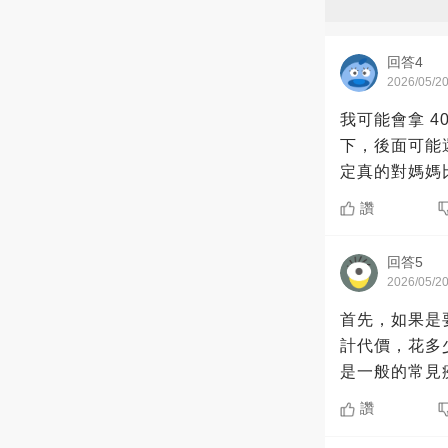
回答4
2026/05/2
我可能會拿 
下，後面可能
定真的對媽媽
讚
回答5
2026/05/2
首先，如果是
計代價，花多
是一般的常見
讚