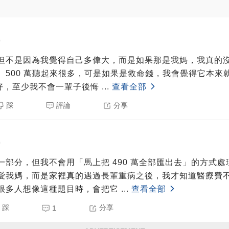
0
但不是因為我覺得自己多偉大，而是如果那是我媽，我真的
。500 萬聽起來很多，可是如果是救命錢，我會覺得它本來
也好，至少我不會一輩子後悔
...
查看全部
踩
評論
分享
0
一部分，但我不會用「馬上把 490 萬全部匯出去」的方式
愛我媽，而是家裡真的遇過長輩重病之後，我才知道醫療費
很多人想像這種題目時，會把它
...
查看全部
踩
分享
1