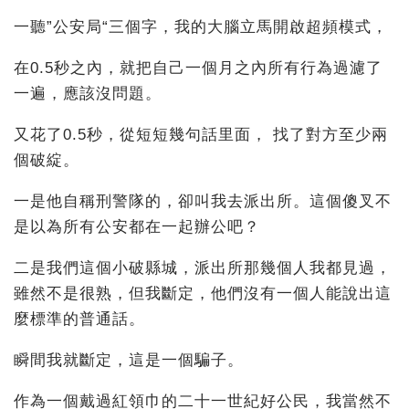
一聽”公安局“三個字，我的大腦立馬開啟超頻模式，
在0.5秒之內，就把自己一個月之內所有行為過濾了
一遍，應該沒問題。
又花了0.5秒，從短短幾句話里面， 找了對方至少兩
個破綻。
一是他自稱刑警隊的，卻叫我去派出所。這個傻叉不
是以為所有公安都在一起辦公吧？
二是我們這個小破縣城，派出所那幾個人我都見過，
雖然不是很熟，但我斷定，他們沒有一個人能說出這
麼標準的普通話。
瞬間我就斷定，這是一個騙子。
作為一個戴過紅領巾的二十一世紀好公民，我當然不