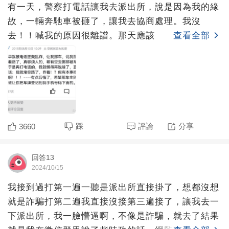
有一天，警察打電話讓我去派出所，說是因為我的緣
故，一輛奔馳車被砸了，讓我去協商處理。我沒
去！！喊我的原因很離譜。那天應該
查看全部
踩
評論
分享
3660
回答13
2024/10/15
我接到過打第一遍一聽是派出所直接掛了，想都沒想
就是詐騙打第二遍我直接沒接第三遍接了，讓我去一
下派出所，我一臉懵逼啊，不像是詐騙，就去了結果