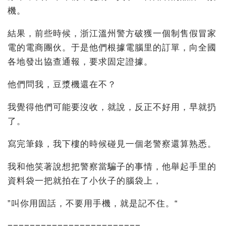
機。
結果，前些時候，浙江溫州警方破獲一個制售假冒家
電的電商團伙。于是他們根據電腦里的訂單，向全國
各地發出協查通報，要求固定證據。
他們問我，豆漿機還在不？
我覺得他們可能要沒收，就說，反正不好用，早就扔
了。
寫完筆錄，我下樓的時候碰見一個老警察還算熟悉。
我和他笑著說想把警察當騙子的事情，他舉起手里的
資料袋一把就拍在了小伙子的腦袋上，
”叫你用固話，不要用手機，就是記不住。“