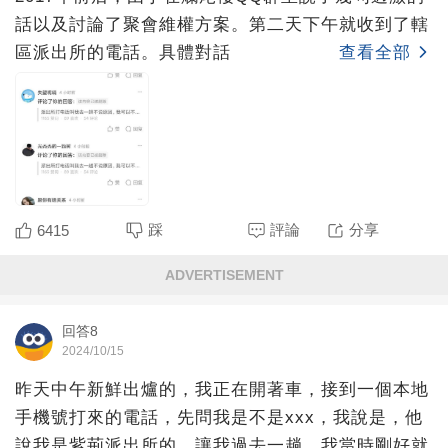
話以及討論了聚會維權方案。第二天下午就收到了轄
區派出所的電話。具體對話
查看全部
踩
評論
分享
6415
ADVERTISEMENT
回答8
2024/10/15
昨天中午新鮮出爐的，我正在開著車，接到一個本地
手機號打來的電話，先問我是不是xxx，我說是，他
說我是紫荊派出所的，讓我過去一趟，我當時剛好就