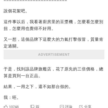
========================
說個花絮吧。
這件事以后，我看著廚房里的豆漿機，怎麼看怎麼別
扭，怎麼用也覺得不好用。
又一想，這個品牌下這麼大的力氣打擊假冒，質量肯
定過關。
ADVERTISEMENT
于是，找到該品牌旗艦店，花了原先的三倍價格，總
算是買到一台正品。
結果，一用之下，還不如那台假的。
我：呸。
踩
評論
分享
10748