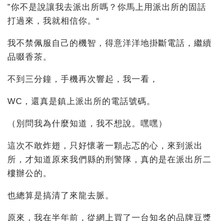
”你不是說讓我去派出所嗎？你馬上用派出所的固話
打過來，我就相信你。“
我不禁佩服自己的機智，得意洋洋地掛斷電話，繼續
品啜香茶。
不到三分鐘，手機再次響起，我一看，
WC，還真是鎮上派出所的電話號碼。
（別問我為什麼知道，我不想說。嘿嘿）
這次不敢炸翅，只好懷著一顆忐忑的心，來到派出
所，才知道原來我們縣的刑警隊，真的是在派出所二
樓辦公的。
也總算是搞清了來龍去脈。
原來，我在半年前，從網上買了一台知名的品牌豆漿