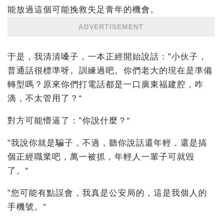
能放過這個可能挽救失足青年的機會。
ADVERTISEMENT
于是，我清清嗓子，一本正經開始說話：”小伙子，
普通話很標準呀。訓練過吧。你們老大的現在是準備
轉型嗎？原來你們打電話都是一口廣東福建腔，咋
滴，不太管用了？“
對方可能懵逼了：”你說什麼？“
”我說你就是騙子，不過，聽你說話還年輕，還是搞
個正經職業吧，萬一被抓，年輕人一輩子可就毀
了。“
”您可能有點誤會，我真是公安局的，這是我個人的
手機號。“