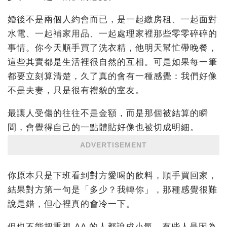
婚後不是兩個人約會而已，是一起繳房租、一起面對
水電、一起補家用品、一起處理家裡那些零零碎碎的
事情。你今天順手買了洗衣精，他明天幫忙帶晚餐，
這些其實都是生活裡很自然的互相。可是如果每一筆
都要立刻算清楚，久了真的會有一種感覺：我們好像
不是夫妻，只是很有禮貌的室友。
最讓人受傷的往往不是金額，而是那個被結算的瞬
間，會覺得自己的一點體貼好像也被切成明細。
ADVERTISEMENT
你原本只是下班看到對方愛喝的飲料，順手買回家，
結果對方第一句是「多少？我轉你」，那種感覺很難
說是錯，但心裡真的會冷一下。
但也不能把重視 AA 的人都說成小氣。有些人是因為