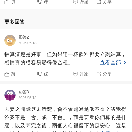
讚
踩
評論
分享
更多回答
回答2
2026/05/18
帳算清楚是好事，但如果連一杯飲料都要立刻結算，
感情真的很容易變得像合租。
查看全部
讚
踩
評論
分享
回答3
2026/05/18
夫妻之間錢算太清楚，會不會越過越像室友？我覺得
答案不是「會」或「不會」，而是要看你們算的是什
麼，以及算完之後，兩個人心裡留下的是安心，還是