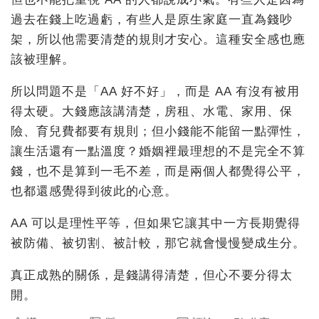
過去在錢上吃過虧，有些人是原生家庭一直為錢吵
架，所以他需要清楚的規則才安心。這種安全感也應
該被理解。
所以問題不是「AA 好不好」，而是 AA 有沒有被用
得太硬。大錢應該講清楚，房租、水電、家用、保
險、育兒費都要有規則；但小錢能不能留一點彈性，
讓生活還有一點溫度？婚姻裡最理想的不是完全不算
錢，也不是算到一毛不差，而是兩個人都覺得公平，
也都還感覺得到彼此的心意。
AA 可以是理性平等，但如果它讓其中一方長期覺得
被防備、被切割、被計較，那它就會慢慢變成生分。
真正成熟的關係，是錢講得清楚，但心不要分得太
開。