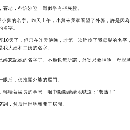
，蒼老，些許沙啞，還似乎有些哭腔。
是我小舅的名字。昨天上午，小舅來我家看望了外婆，許是因
的名字。
經10天了，但只在昨天傍晚，才第一次呼喚了我母親的名字
是我大姨和二姨的名字。
已經忘記她的名字了。不過也無所謂，外婆只要呻吟，母親
一眼后，便推開外婆的屋門。
，輕喘著緩長的鼻息，喉中斷斷續續地喊道：“老熱！”
空調，然后悄悄地離開了房間。