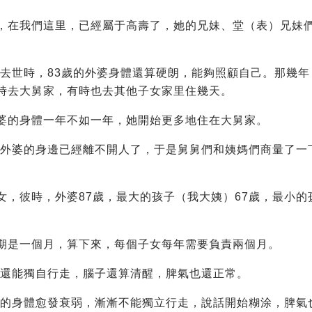
，在我們這里，已經屬于高壽了，她的兄妹、堂（表）兄妹
外公去世時，83歲的外婆身體還算硬朗，能夠照顧自己。那幾
時去大舅家，有時也去其他子女家里住幾天。
婆的身體一年不如一年，她開始更多地住在大舅家。
天，外婆的身邊已經離不開人了，于是舅舅們和姨媽們商量了一
女，彼時，外婆87歲，最大的孩子（我大姨）67歲，最小的
期是一個月，算下來，每個子女每年需要負責兩個月。
外婆還能獨自行走，腦子還算清醒，脾氣也還正常。
外婆的身體愈發衰弱，漸漸不能獨立行走，說話開始糊涂，脾氣