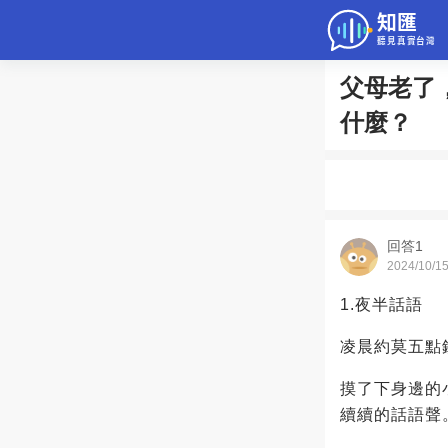
父母老了
問答
什麼？
綜合問題
老年病科普
回答1
2024/10/1
1.夜半話語
凌晨約莫五點
摸了下身邊的
續續的話語聲