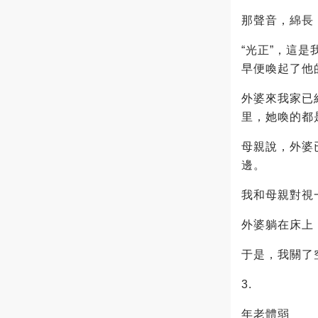
那聲音，綿長
“光正”，這
早便喚起了他
外婆來我家已
里，她喚的都
母親說，外婆
邊。
我和母親對視
外婆躺在床上
于是，我關了
3.
年老體弱