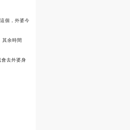
為這個，外婆今
，其余時間
就會去外婆身