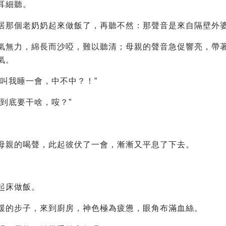
耳細聽。
居那個老奶奶起來做飯了，再聽不然：那聲音是來自隔壁外
氣無力，綿長而沙啞，難以聽清；母親的聲音急促響亮，帶
氣。
，叫我睡一會，中不中？！”
你到底要干啥，咹？”
母親的喝聲，此起彼伏了一會，漸漸又平息了下去。
起床做飯。
緩的步子，來到廚房，神色極為疲憊，眼角布滿血絲。