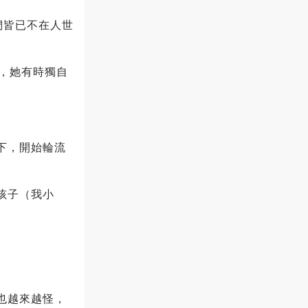
們皆已不在人世
年，她有時獨自
下，開始輪流
孩子（我小
也越來越怪，