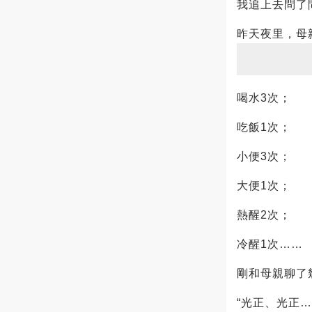
我追上去問了
昨天夜里，母
喝水3次；
吃飯1次；
小便3次；
大便1次；
熱醒2次；
冷醒1次……
剛和母親聊了
“光正、光正…