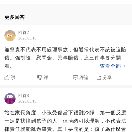
更多回答
回答2
2026/05/18
無肇責不代表不用處理事故，但通常代表不該被迫賠
償。強制險、慰問金、民事賠償，這三件事要分開
看。
查看全部
讚
踩
評論
分享
回答3
2026/05/18
站在家長角度，小孩受傷當下很難冷靜，第一個反應
一定是找撞到孩子的人。但情緒可以理解，不代表法
律責任就能跳過肇責。真正要問的是：孩子為什麼會