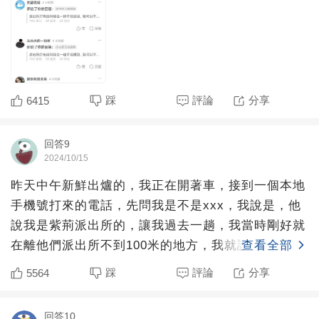
踩
評論
分享
6415
回答9
2024/10/15
昨天中午新鮮出爐的，我正在開著車，接到一個本地
手機號打來的電話，先問我是不是xxx，我說是，他
說我是紫荊派出所的，讓我過去一趟，我當時剛好就
在離他們派出所不到100米的地方，我就說我就在你
查看全部
們附近，他說
踩
評論
分享
5564
回答10