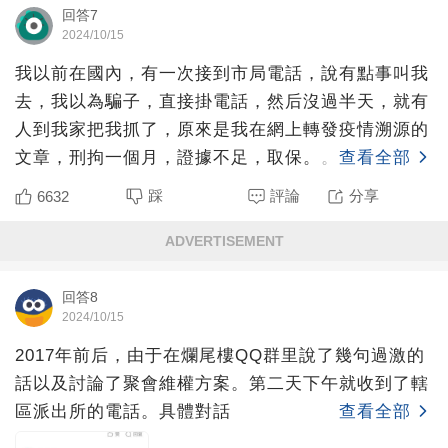
回答7
2024/10/15
我以前在國內，有一次接到市局電話，說有點事叫我
去，我以為騙子，直接掛電話，然后沒過半天，就有
人到我家把我抓了，原來是我在網上轉發疫情溯源的
文章，刑拘一個月，證據不足，取保。。
查看全部
踩
評論
分享
6632
ADVERTISEMENT
回答8
2024/10/15
2017年前后，由于在爛尾樓QQ群里說了幾句過激的
話以及討論了聚會維權方案。第二天下午就收到了轄
區派出所的電話。具體對話
查看全部