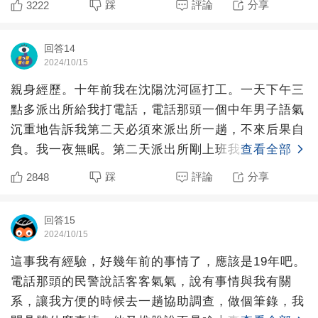
踩
評論
分享
3222
回答14
2024/10/15
親身經歷。十年前我在沈陽沈河區打工。一天下午三
點多派出所給我打電話，電話那頭一個中年男子語氣
沉重地告訴我第二天必須來派出所一趟，不來后果自
負。我一夜無眠。第二天派出所剛上班我就到了。接
查看全部
待說負責我的同事
踩
評論
分享
2848
回答15
2024/10/15
這事我有經驗，好幾年前的事情了，應該是19年吧。
電話那頭的民警說話客客氣氣，說有事情與我有關
系，讓我方便的時候去一趟協助調查，做個筆錄，我