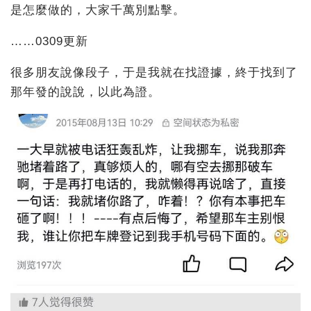
是怎麼做的，大家千萬別點擊。
……0309更新
很多朋友說像段子，于是我就在找證據，終于找到了
那年發的說說，以此為證。