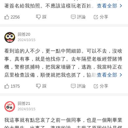
著簽名給我拍照。不應該這樣玩老百姓。
查看全部
踩
評論
分享
2256
回答20
2024/10/15
看到追的人不少，更一點中間細節。可以不去，沒啥
事。真有事，就是他找你了。去年隔壁老板經營賭博
機，警察抓捕時，把我家墻砸了，逃跑，我當時正在
店里檢查設備，順便就把我也抓了，協助調查了一
查看全部
宿。讓我們在現場蹲
踩
評論
分享
1975
回答21
2024/10/15
我這事就有點悲哀了之前一個同事，也是一個剛畢業