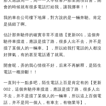
那天應該周一，周一一大早在客戶那里開項目會，開
會的時候就有很多電話打給我，讓我挪車！！
我的車在公司樓下地庫，對方說的是一輛奔馳。肯定
是搞錯了啊。
估計那奔馳停的確實非常不道德【更新001，這個奔
馳停車擋道，應該是擋了路，很多人出不去，并不是
擋了某個人的一輛車。】，所以給我打電話的人都沒
好脾氣，有的甚至電話通了就罵。
開會呢，弄的我心情很不好，后來不再解釋，是陌生
電話一概掛斷！！
一直到十一點多吧，陌生電話上百是肯定有的【更新
002，這個奔馳停車擋道，應該是擋了路，很多人出
不去，并不是擋了某個人的一輛車，所以這上百個電
話，并不是同一個人，有車主，有物業等】。