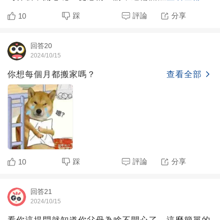
是一種迫不得已的
踩
評論
分享
10
回答20
2024/10/15
你想每個月都搬家嗎？
查看全部
踩
評論
分享
10
回答21
2024/10/15