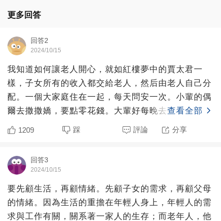
更多回答
回答2
2024/10/15
我知道如何讓老人開心，就如紅樓夢中的賈太君一
樣，子女所有的收入都交給老人，然后由老人自己分
配。一個大家庭住在一起，每天問安一次。小輩的偶
爾去撒撒嬌，要點零花錢。大輩好每晚去復述今天的
查看全部
事情，由老人指點對
踩
評論
分享
1209
回答3
2024/10/15
要先顧生活，再顧情緒。先顧子女的需求，再顧父母
的情緒。因為生活的重擔在年輕人身上，年輕人的需
求與工作有關，關系著一家人的生存；而老年人，他