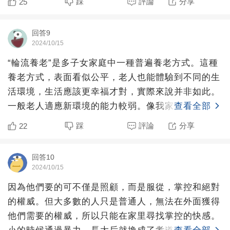
踩
評論
分享
25
回答9
2024/10/15
“輪流養老”是多子女家庭中一種普遍養老方式。這種
養老方式，表面看似公平，老人也能體驗到不同的生
活環境，生活應該更幸福才對，實際來說并非如此。
一般老人適應新環境的能力較弱。像我家拆遷后搬了
查看全部
新家，老爸在新
踩
評論
分享
22
回答10
2024/10/15
因為他們要的可不僅是照顧，而是服從，掌控和絕對
的權威。但大多數的人只是普通人，無法在外面獲得
他們需要的權威，所以只能在家里尋找掌控的快感。