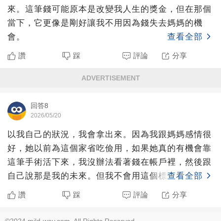
來。這筆錢可能原本是改變我人生的獎金，但在那個
當下，它更像是剛好讓我不用因為錢失去媽媽的機
會。
查看全部
讚
踩
評論
分享
ADVERTISEMENT
回答8
2026/05/20
以我自己的狀況，我會拿出來。因為我跟媽媽感情很
好，她以前為這個家省吃儉用，如果她真的有機會靠
這筆手術活下來，我沒辦法看著錢在帳戶裡，然後跟
自己說那是我的未來。但我不會用這個標準去要求別
查看全部
人。不是每個人都
讚
踩
評論
分享