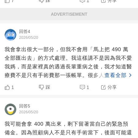
踩
分享
7
1
ADVERTISEMENT
回答4
2026/05/20
我會拿出很大一部分，但我不會用「馬上把 490 萬
全部匯出去」的方式處理。我這樣講不是因為我不愛
我媽，而是家裡真的遇過長輩重病之後，我才知道醫
療費不是只有手術費那一張帳單。很多人想像這種題
查看全部
目時，會把它
踩
分享
1
1
回答5
2026/05/20
我可能會拿 400 萬出來，剩下留著當自己的緊急預
備金。因為照顧病人不是只有手術當下，後面可能還