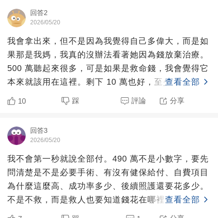
回答2
2026/05/20
我會拿出來，但不是因為我覺得自己多偉大，而是如
果那是我媽，我真的沒辦法看著她因為錢放棄治療。
500 萬聽起來很多，可是如果是救命錢，我會覺得它
本來就該用在這裡。剩下 10 萬也好，至少我不會一
查看全部
輩子後悔
踩
評論
分享
10
回答3
2026/05/20
我不會第一秒就說全部付。490 萬不是小數字，要先
問清楚是不是必要手術、有沒有健保給付、自費項目
為什麼這麼高、成功率多少、後續照護還要花多少。
不是不救，而是救人也要知道錢花在哪裡。不然 490
查看全部
萬付下