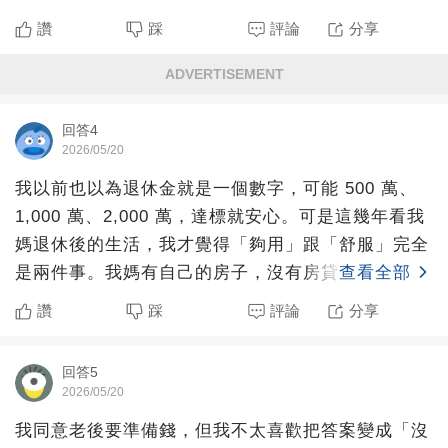
生，都
讚
踩
評論
分享
ADVERTISEMENT
回答4
2026/05/20
我以前也以為退休金就是一個數字，可能 500 萬、
1,000 萬、2,000 萬，達標就安心。可是這幾年看我
媽退休後的生活，我才覺得「夠用」跟「舒服」完全
是兩件事。我媽有自己的房子，沒有房貸，平常生活
查看全部
讚
踩
評論
分享
回答5
2026/05/20
我同意老後要準備錢，但我不太喜歡把答案變成「沒