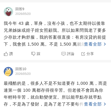
回答9
2026/05/20
我今年 43 歲，單身，沒有小孩，也不太期待以後靠
兄弟姊妹或姪子姪女照顧我。所以如果問我老了要多
少存款才夠舒服，我的答案很直接：有房沒貸的前提
下，我會抓 1,500 萬。不是 1,500 萬就能過什麼
查看全部
讚
踩
評論
分享
回答10
2026/05/20
最殘酷的是，很多人不是不知道要存 1,000 萬，而是
連第一個 100 萬都存得很辛苦。但老後不會因為你
年輕時辛苦，就自動變便宜。所以能早點存就早點
存，不是為了發財，是為了老了不要每件事都低頭。
查看全部