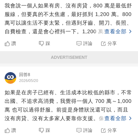
我會說一個人如果有房、沒有房貸，800 萬是最低舒
服線，但要真的不太焦慮，最好抓到 1,200 萬。800
萬可以讓生活不要太緊，但遇到牙齒、開刀、長照、
自費檢查，還是會心裡抖一下。1,200 萬以上
查看全部
讚
踩
評論
分享
ADVERTISEMENT
回答8
2026/05/20
如果是在房子已經有、生活成本比較低的縣市，不常
出國、不追求高消費，我覺得一個人 700 萬～1,000
萬 也可以過得舒服。前提是身體狀況還可以，而且
沒有房貸、沒有太多家人要靠你支援。像自己煮、偶
查看全部
爾外
讚
踩
評論
分享