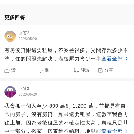
更多回答
回答2
2026/05/20
有房沒貸跟還要租屋，答案差很多。光問存款多少不
準，住的問題先解決，老後壓力會少一半。
查看全部
讚
踩
評論
分享
回答3
2026/05/20
我會抓一個人至少 800 萬到 1,200 萬，前提是有自
己的房子、沒有房貸。如果還要租屋，這數字我會再
往上加。因為老後租屋的不確定性太高，房租只是其
中一部分，搬家、房東續不續租、地點能不能看醫
查看全部