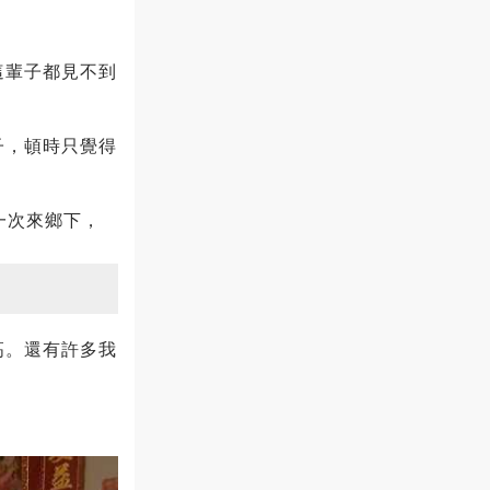
這輩子都見不到
子，頓時只覺得
一次來鄉下，
高。還有許多我