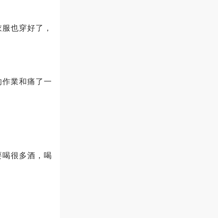
衣服也穿好了，
的作業和痛了一
要喝很多酒，喝