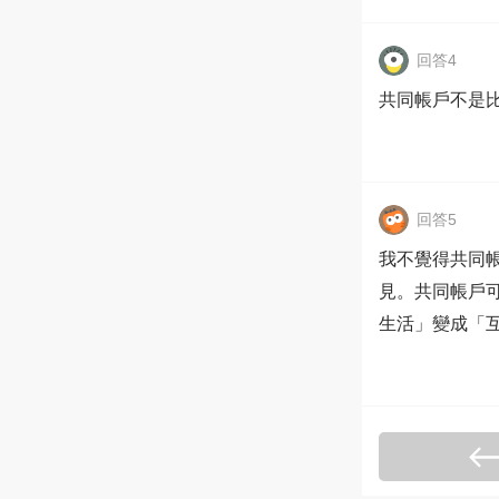
回答4
共同帳戶不是
回答5
我不覺得共同帳
見。共同帳戶
生活」變成「