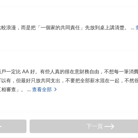
比較浪漫，而是把「一個家的共同責任」先放到桌上講清楚。
...
戶一定比 AA 好。有些人真的很在意財務自由，不想每一筆消
可以有，但最好只放共同支出，不要把全部薪水混在一起，不然
互相審查」。
...
查看全部
下一頁