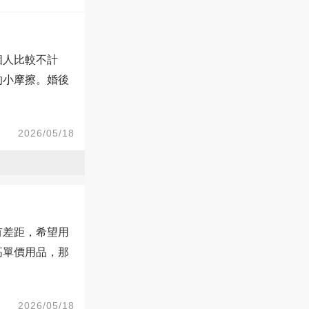
個人比較不計
的小摩擦。婚後
2026/05/18
有差距，希望用
高單價用品，那
2026/05/18