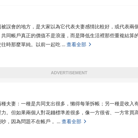
易被誤會的地方，是大家以為它代表夫妻感情比較好，或代表兩
。共同帳戶真正的價值不是浪漫，而是降低生活裡那些重複結算
交往時那麼單純。以前一起吃
...
查看全部
ADVERTISEMENT
兩種夫妻：一種是共同支出很多，懶得每筆拆帳；另一種是收入
壓力。但如果兩個人對花錢標準差很多，像一方很省、一方常買
能吵，因為問題不在帳戶，
...
查看全部