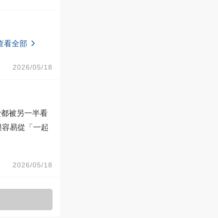
查看全部
2026/05/18
費都被另一半看
很容易從「一起
2026/05/18