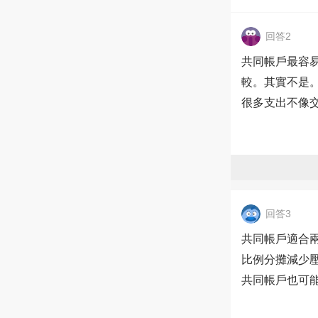
回答2
共同帳戶最容
較。其實不是
很多支出不像
回答3
共同帳戶適合
比例分攤減少
共同帳戶也可